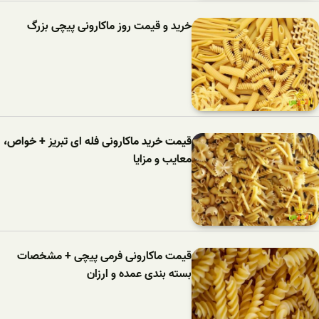
خرید و قیمت روز ماکارونی پیچی بزرگ
قیمت خرید ماکارونی فله ای تبریز + خواص،
معایب و مزایا
قیمت ماکارونی فرمی پیچی + مشخصات
بسته بندی عمده و ارزان