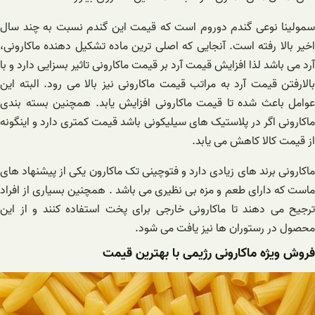
سمولینا نوعی گندم دوروم است که قیمت این گندم نسبت به چند سال
اخیر بالا رفته است. آنجایی که اصلی ترین ماده تشکیل دهنده ماکارونی،
آرد می باشد لذا افزایش قیمت آرد بر قیمت ماکارونی تاثیر بسزایی دارد و با
بالارفتن قیمت آرد به مراتب قیمت ماکارونی نیز بالا می رود. البته این
عوامل باعث شده تا قیمت ماکارونی افزایش یابد. همچنین بسته بندی
ماکارونی اگر در پلاستیک های سیلیکونی باشد قیمت کمتری دارد و اینگونه
از قیمت کالا کاهش می یابد.
ماکارونی برند های زیادی دارد و فتوچینی تک ماکارون یکی از پیشنهاد های
ماست که دارای طعم و مزه بی نظیری می باشد . همچنین بسیاری از افراد
ترجیح می دهند تا ماکارونی خارجی برای پخت استفاده کنند و از این
محصول در رستوران ها نیز یافت می شود.
فروش ویژه ماکارونی رژیمی با بهترین قیمت