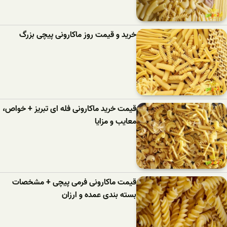
خرید و قیمت روز ماکارونی پیچی بزرگ
قیمت خرید ماکارونی فله ای تبریز + خواص،
معایب و مزایا
قیمت ماکارونی فرمی پیچی + مشخصات
بسته بندی عمده و ارزان