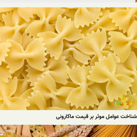
شناخت عوامل موثر بر قیمت ماکارونی