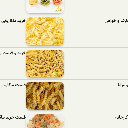
مصارف و خواص
خرید ماکارونی
خرید و قیمت رو
مزایا
قیمت ماکارونی
ارخانه
قیمت خرید ماک