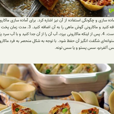
روی حرارت قرار دهید و آن را به جوش آوری
ار استوانه‌ای شگفت انگیز آن حفظ شود. با توجه به شکل منحصر به فرد ماک
سس آلفردو، سس پستو و یا سس تونه.