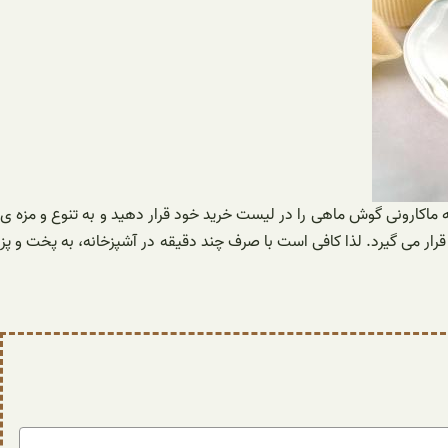
 ماکارونی گوش ماهی را در لیست خرید خود قرار دهید و به تنوع و مزه ی
ار می گیرد. لذا کافی است با صرف چند دقیقه در آشپزخانه، به پخت و پز