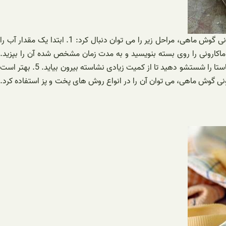
علاوه بر معرفی و فواید سلامتی ماکارونی گوش ماهی، می توان به نحوه آماده سازی و چگونگی استفاده از آن نیز اشاره کرد. برای آماده سازی ماکارونی گوش ماهی، مراحل زیر را می توان دنبال کرد: 1. ابتدا یک مقدار آب را
د. 2. سپس شور را به آب اضافه کنید و ماکارونی گوش ماهی را به آن اضافه کنید. 3. مدت زمان پخت ماکارونی را روی بسته بنویسید و به مدت زمان مشخص شده آن را بپزید.
حداکثر زمان مورد نیاز برای پخت ماکارونی گوش ماهی حدود 10-8 دقیقه است. 4. پس از اینکه ماکارونی بپزد، آب آن را از آن جدا کنید و با آب سرد پاستا را شستشو دهید تا از کمیت زیادی نشاسته بیرون بیاید. 5. بهتر است
ارونی گوش ماهی، می توان آن را در انواع روش های پخت و پز استفاده کرد.