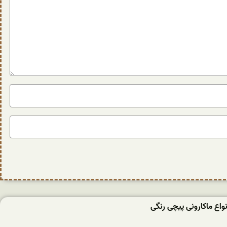
واع ماکارونی پیچی رنگی