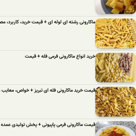
ماکارونی رشته ای لوله ای + قیمت خرید، کاربرد، 
خرید انواع ماکارونی فرمی فله + قیمت
قیمت خرید ماکارونی فله ای تبریز + خواص، معایب و 
قیمت ماکارونی فرمی پاپیونی + پخش تولیدی عمده ک