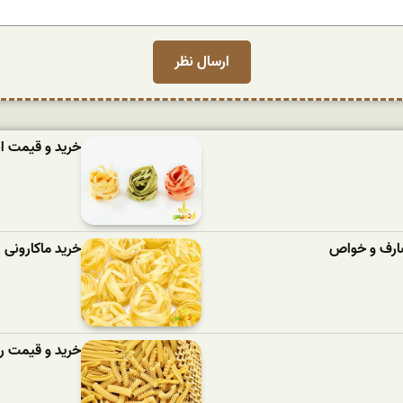
خرید و قیمت ان
مصارف و خواص
خرید ماکارونی
خرید و قیمت رو