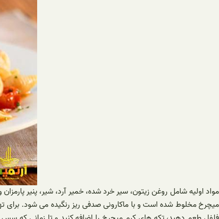
مواد اولیه شامل روغن زیتون، سیر خرد شده، خمیر آرد، شیر، پنیر پارمزان
میچرخ مخلوط شده است و با ماکارونی صدفی ریز رنگیده می شود. برای تهیه
فلفل طعم دهید، تکه های کرم میچرخ را اضافه کنید و تا زمانی که سس کا