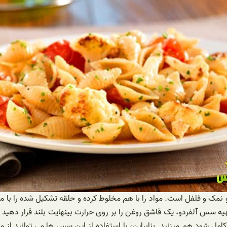
 و نمک و فلفل است. مواد را با هم مخلوط کرده و حلقه تشکیل شده را با م
 سس آلفردو، یک قاشق روغن را بر روی حرارت بینهایت بلند قرار دهید و پ
مل شود هم میزنید. بنابراین، با استفاده از این سس ها می توانید از م