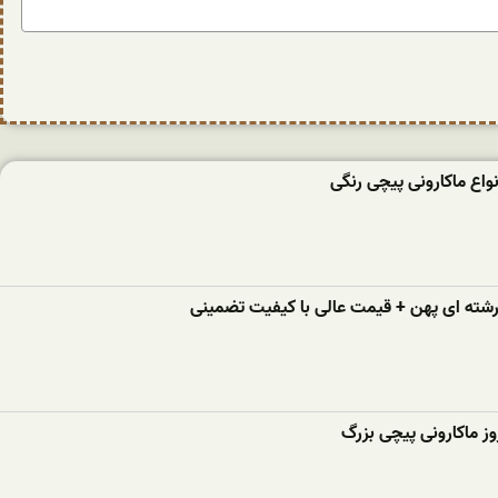
واع ماکارونی پیچی رنگی
 رشته ای پهن + قیمت عالی با کیفیت تضمینی
ز ماکارونی پیچی بزرگ