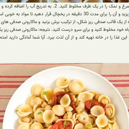
روش تهیه ماکارونی صدفی ریز به شرح زیر است: 1. مقداری از آرد
صدفی را با سس دلخواه خود مخلوط کنید و برای سرو درست کنید. نتیجه: ماکارونی ص
ن غذا را در خانه تهیه کند و از آن لذت ببرد. آیا شما آمادگی دارید امت