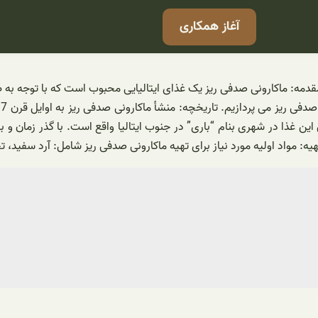
آغاز همکاری
ه مقدمه: ماکارونی صدفی ریز یک غذای ایتالیایی محبوب است که با توجه
ذا در شهری بنام “باری” در جنوب ایتالیا واقع است. با گذر زمان و با 
یه: مواد اولیه مورد نیاز برای تهیه ماکارونی صدفی ریز شامل: آرد سفید،