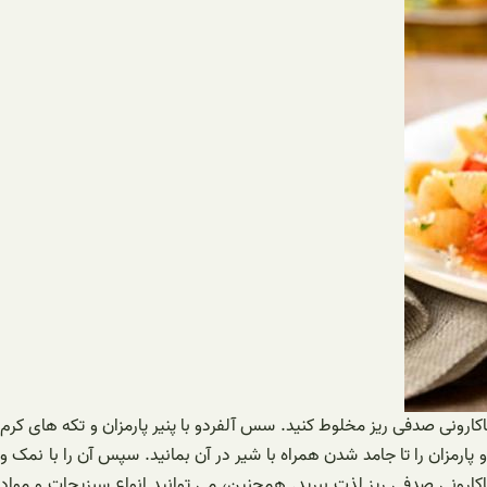
اکارونی صدفی ریز مخلوط کنید. سس آلفردو با پنیر پارمزان و تکه های کرم
ارمزان را تا جامد شدن همراه با شیر در آن بمانید. سپس آن را با نمک و
اکارونی صدفی ریز لذت ببرید. همچنین، می توانید انواع سبزیجات و مواد