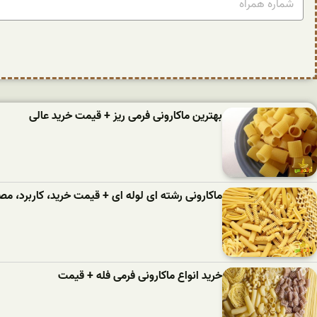
بهترین ماکارونی فرمی ریز + قیمت خرید عالی
ماکارونی رشته ای لوله ای + قیمت خرید، کاربرد، 
خرید انواع ماکارونی فرمی فله + قیمت