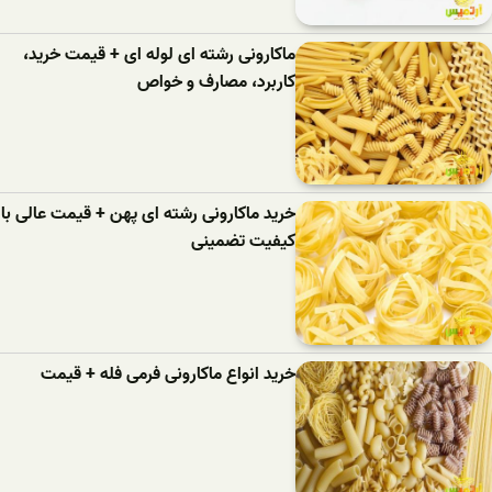
ماکارونی رشته ای لوله ای + قیمت خرید،
کاربرد، مصارف و خواص
خرید ماکارونی رشته ای پهن + قیمت عالی با
کیفیت تضمینی
خرید انواع ماکارونی فرمی فله + قیمت