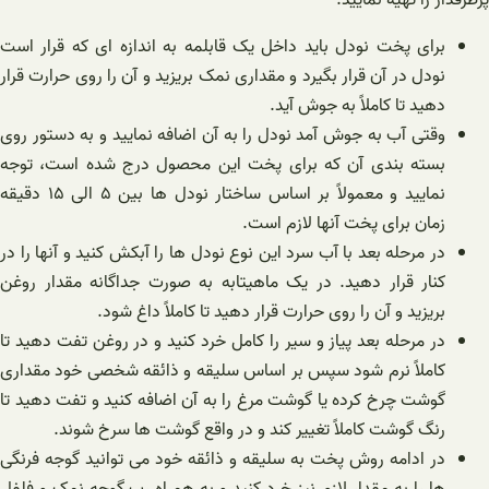
برای پخت نودل باید داخل یک قابلمه به اندازه ای که قرار است
نودل در آن قرار بگیرد و مقداری نمک بریزید و آن را روی حرارت قرار
دهید تا کاملاً به جوش آید.
وقتی آب به جوش آمد نودل را به آن اضافه نمایید و به دستور روی
بسته بندی آن که برای پخت این محصول درج شده است، توجه
نمایید و معمولاً بر اساس ساختار نودل ها بین ۵ الی ۱۵ دقیقه
زمان برای پخت آنها لازم است.
در مرحله بعد با آب سرد این نوع نودل ها را آبکش کنید و آنها را در
کنار قرار دهید. در یک ماهیتابه به صورت جداگانه مقدار روغن
بریزید و آن را روی حرارت قرار دهید تا کاملاً داغ شود.
در مرحله بعد پیاز و سیر را کامل خرد کنید و در روغن تفت دهید تا
کاملاً نرم شود سپس بر اساس سلیقه و ذائقه شخصی خود مقداری
گوشت چرخ کرده یا گوشت مرغ را به آن اضافه کنید و تفت دهید تا
رنگ گوشت کاملاً تغییر کند و در واقع گوشت ها سرخ شوند.
در ادامه روش پخت به سلیقه و ذائقه خود می توانید گوجه فرنگی
ها را به مقدار لازم نیز خرد کنید و به همراه رب گوجه نمک و فلفل