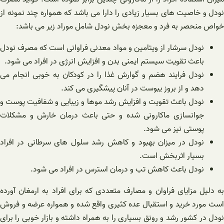
نودل و خاصیت های بسیار زیادی را دارا می باشد که همواره چند نمونه از
خواص منحصر به فرد و معجزه بخش نودل شامل موراد زیر می باشد:
نودل سرشار از ویتامین و مواد معدنی فراوانی است که مصرف نودل
باعث تقویت سیستم ایمنی بدن و افزایش انرژی در افراد می شود.
نودل فرایند هضم و گوارش غذا را در کودکان به خوبی انجام می
دهد و از بروز یبوست در آنان پیشگیری می کند.
نودل باعث تقویت و افزایش رشد موها و زیبایی و شفافیت پوست و
جوانسازی ماکارونی شده و حتی باعث درمان خارش و مشکلات
پوستی نیز می شود.
نودل در میزان بهبود و کاهش رشد سلول های سرطانی در افراد
بسیار اثربخش است.
نودل باعث کاهش تب و درمان استرس در افراد می شود.
به دلیل مزایای فراوان و مصارف متعددی که برای افراد به ارمغان آورده
است مورد خرید و استقبال عده کثیری واقع شده و همواره عرضه و فروش
نودل
در کشور رشد و رونق بسیاری را به همراه داشته و بازار خوبی را برای