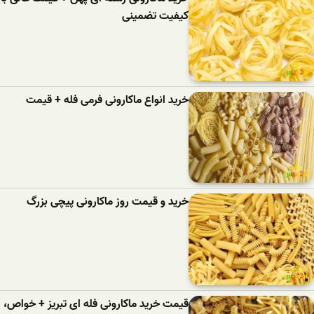
کیفیت تضمینی
خرید انواع ماکارونی فرمی فله + قیمت
خرید و قیمت روز ماکارونی پیچی بزرگ
قیمت خرید ماکارونی فله ای تبریز + خواص،