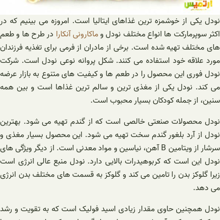
نودل یکی از خوشمزه ترین غذاهای ایتالیا است. امروزه می بینیم که در
کثر سوپرمارکت ها انواع مختلف نودل و
ماکارونی آنکارا
در طرح ها و طعم
های مختلف تهیه شده است. برخی از مادران از فرمی برای تغذیه فرزندان
مورد علاقه خود استفاده می کنند. شکل پروانه نوعی نودل است. شرکت
نودل فوری این محصول را در طعم ها و کیفیت های متنوع به بازار عرضه
می کند. نودل یکی از مغذی ترین و سالم ترین غذاها است و بین همه
سنین، از جمله کودکان بسیار محبوب است.
نودل محصولات صنعتی خالصی است که از گندم تهیه می شود. بهترین
نودل از آرد بلغور گندم سخت تهیه می شود. این محصول بسیار مغذی و
سرشار از ویتامین B آهن، نیاسین و مواد معدنی است. از دیگر ویژگی های
نودل این است که کربوهیدرات بالایی دارد. نودل منبع عالی انرژی است
زیرا گلوکز بدن را تامین می کند و گلوکز به قسمت های مختلف بدن انرژی
می دهد.
نودل همچنین حاوی مقدار زیادی اسید فولیک است که به تقویت و رشد