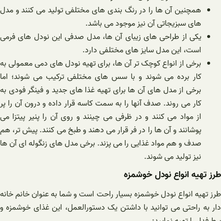
همچنین آن ها را در رنگ بندی های مختلفی تولید می کنند و مدل
های سبزیجاتی آن نیز موجود می باشد.
یکی از طراحی های زیبای آن ها، مدل صدفی این
نودل
های فرمی
است، این مدل سایز های مختلفی دارد.
برخی از انواع کوچک تر آن ها، برای تهیه
نودل
های دمی معمولی به
کار برده می شوند و با سس های مختلفی ترکیب می شوند؛
اما
برخی از مدل های آن ها برای تهیه غذا های جدید و فینگر فودی به
کار می روند.
صدف آنها را به سمت کاسه قرار داده و درون آن را پر
از مواد می کنند و در ظرفی می چینند و روی آن را پنیر پیتزا می
پوشانند و آن ها را در فر قرار می دهند و طبخ می کنند. پیش تر، هم
صدف و هم مواد غذایی را می پزند. برخی مدل های زنگوله ای آن ها
نیز تولید می شوند.
طرز تهیه انواع نودل خوشمزه
طرز تهیه انواع نودل خوشمزه بسیار راحت است و شما به عنوان خانم خانه
دار به راحتی می توانید با داشتن یک دستورالعمل، این غذای خوشمزه و
پرطرفدار را تهیه نمایید: