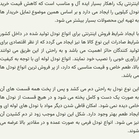
اینترنتی یک راهکار بسیار ایده آل و مناسب است که کاهش قیمت خرید
نودل کیلویی را ایجاد می دارد و بر اساس همین موضوع تمایل خریدار ها
به تهیه این محصولات بسیار بیشتر می‌ شود.
با ایجاد شرایط فروش اینترنتی برای انواع نودل تولید شده در داخل کشور
شرایط صادرات این نوع کالا ها نیز ایجاد می گردد که از نظر اقتصادی برای
تولید کنندگان حائز اهمیت می باشد و به راحتی از این طریق می‌ توانند
ارزآوری خوبی را نصیب خود نمایند. انواع نودل لوله ای با توجه به کیفیت
بالا، طعم خاص و قیمت مناسبی که دارد، از پر فروش ترین انواع نودل ها
می باشد.
این نوع نودل به راحتی دم می کشد و پس از پخت همه قسمت های آن
به صورت یک دست و کامل پخته می شود و در هیچ قسمت از نودل ها
خامی دیده نمی شود. امکان قاطی شدن دیگر مواد با نودل های لوله ای و
ایجاد طعم بهتر وجود دارد. شکل این نودل موجب زود تر دم کشیدن آن
نیز می شود. انواع نودل فرمی به صورت عمده و در مقادیر بالا عرضه می
شوند.