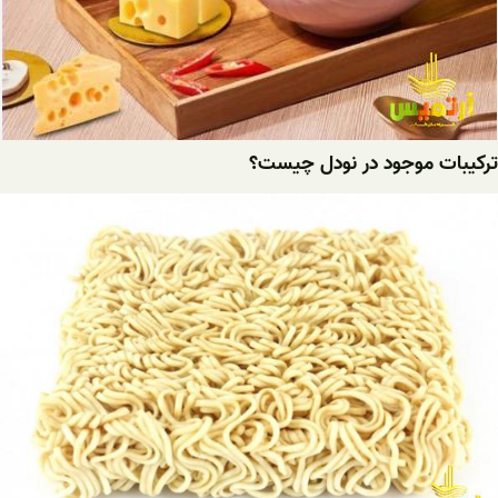
ترکیبات موجود در نودل چیست؟