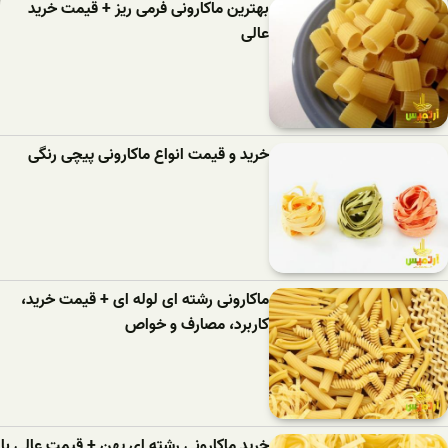
بهترین ماکارونی فرمی ریز + قیمت خرید
عالی
خرید و قیمت انواع ماکارونی پیچی رنگی
ماکارونی رشته ای لوله ای + قیمت خرید،
کاربرد، مصارف و خواص
خرید ماکارونی رشته ای پهن + قیمت عالی با