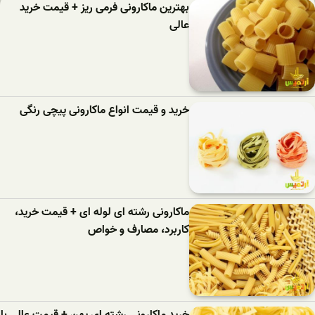
بهترین ماکارونی فرمی ریز + قیمت خرید
عالی
خرید و قیمت انواع ماکارونی پیچی رنگی
ماکارونی رشته ای لوله ای + قیمت خرید،
کاربرد، مصارف و خواص
خرید ماکارونی رشته ای پهن + قیمت عالی با