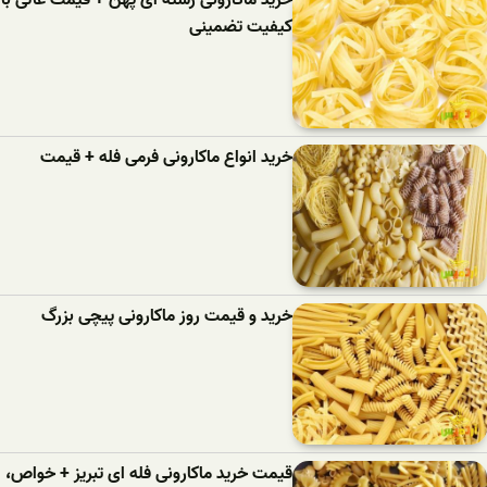
کیفیت تضمینی
خرید انواع ماکارونی فرمی فله + قیمت
خرید و قیمت روز ماکارونی پیچی بزرگ
قیمت خرید ماکارونی فله ای تبریز + خواص،