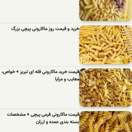
خرید و قیمت روز ماکارونی پیچی بزرگ
قیمت خرید ماکارونی فله ای تبریز + خواص،
معایب و مزایا
قیمت ماکارونی فرمی پیچی + مشخصات
بسته بندی عمده و ارزان