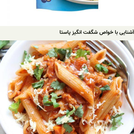
آشنایی با خواص شگفت انگیز پاستا