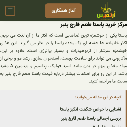
فتن
آغاز همکاری
ه
حتوا
مرکز خرید پاستا طعم قارچ پنیر
پاستا یکی از خوشمزه ترین غذاهایی است که اکثر ما از آن لذت می بریم.
اکثر خانواده ها هفته ای یک وعده پاستا را در نظر می گیرند. این غذای
خوشمزه سرشار از کربوهیدرات و بسیار پرانرژی است. علاوه بر این،
ماکارونی می تواند برای سلامت پوست، استخوان سازی، رشد مو و برخی از
مواد مغذی مهم در بدن مانند اسید فولیک، پتاسیم و ویتامین A مفید
باشد. از این رو برای اطلاعات بیشتر درباره قیمت پاستا طعم قارچ پنیر به
سایت ما مراجعه کنید.
آنچه در این مقاله می‌خوانید:
آشنایی با خواص شگفت انگیز پاستا
بررسی اجمالی پاستا طعم قارچ پنیر