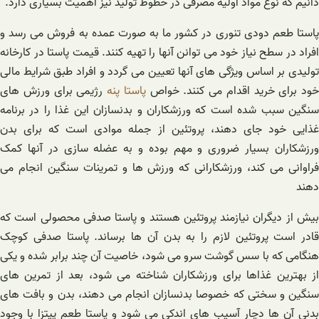
دانیم که نوع مواد اولیه مصرفی در خطوط تولید نیز اهمیت بسیاری دارد.
پاستا طعم دودی تنوری در کشور ما به صورت عمده به فروش می رسد و
افراد در سطح نیاز خود می توانن آنها را تهیه کنند. قیمت پاستا در کارخانه
تولیدی بر اساس ویژگی های آنها تعیین می گردد و افراد طبق شرایط مالی
خود برای خرید اقدام می کنند. خواص
پاستا پنه
رژیمی برای ورزش های
سنگین سبب شده است که ورزشکاران و بدنسازان این غذا را در برنامه
غذایی خود جای دهند، پروتئین از جمله موادی است که برای بدن
ورزشکاران بسیار ضروری و مهم بوده و به عضله سازی در آنها کمک
فراوانی می کند، ورزشکارانی که ورزش ها و تمرینات سنگین انجام می
دهند
بیش از دیگران نیازمند پروتئین هستند و پاستا صدفی محصولی است که
قادر است پروتئین لازم را به بدن آن ها برساند. پاستا صدفی کوچک
هنگامی که با سس گوشت سرو می شود، خاصیت آن چند برابر شده و یکی
از بهترین غذاها برای ورزشکاران شناخته می شود، بعد از تمرین های
سنگین و سختی که خصوصا بدنسازان انجام می دهند، بدن و بافت های
بدنی آن ها دچار آسیب های اندکی می شود و پاستا طعم پیتزا با وجود