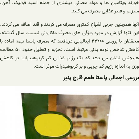
خورند ویتامین ها و مواد معدنی بیشتری از جمله اسید فولیک، آهن،
منیزیم و فیبر غذایی مصرف می کنند.
آنها همچنین چربی اشباع کمتری مصرف می کردند و قند اضافه می کردند.
این تنها گزارش در مورد ویژگی های مصرف ماکارونی نیست. سال گذشته،
محققان با بررسی ۲۳۰۰۰ ایتالیایی دریافتند که مصرف پاستا نیمه آماده با
کاهش شاخص توده بدنی مرتبط است. تجزیه و تحلیل حدود ۵۰ مطالعه
همچنین نشان می دهد که یک رژیم غذایی کم کربوهیدرات در کاهش
وزن به اندازه رژیم کم چربی و پر کربوهیدرات موثر است.
بررسی اجمالی پاستا طعم قارچ پنیر