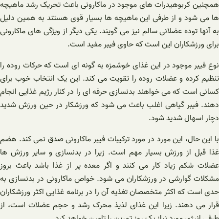
همچنین کربوهیدرات های موجود در ماکارونی باعث تحریک رشد ماهیچه
ها می شود و از طرفی این ماهیچه ها بسیار قوی هستند به همین دلیل
به آنها توده عضلانی سالم نیز می گویند. یکی دیگر از ویژگی های ماکارونی
برای ورزشکاران این است که حاوی فیبر مفید است.
نوع فیبر موجود در این غذای خوشمزه به گونه ای است که حرکات روده را
تنظیم کرده و عضلات روده را تقویت می کند. این یک انتخاب خوب برای
کسانی است که می خواهند بدنسازی حرفه ای را در کنار رژیم غذایی انجام
دهند. فیبر گیاهی اغلب باعث می شود که ورزشکار در حین ورزش شدید
دچار اسهال شدید شود.
با این حال، این مورد در مورد ترکیبات فیبر ماکارونی صدق نمی کند. هضم
غذا قبل از ورزش بسیار مهم است. زیرا در بدنسازی و سایر ورزش ها
عضلات شکم زیاد کار می کنند و اگر معده پر از غذا باشد باعث بروز
مشکلات گوارشی در ورزشکاران می شود. خواص ماکارونی در بدنسازی به
حدی است که اکثر متخصصان تغذیه آن را در برنامه غذایی اکثر ورزشکاران
قرار می دهند. زیرا این غذای لذیذ محرک رشد و حجم عضلات است، از
طرفی انرژی مورد نیاز یک روز تمرین را تامین خواهد کرد.