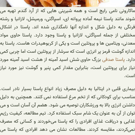
ماکارونی نامی رایج است و همه شیرینی هایی که از آرد گندم تهیه می
شوند مانند پاستا نیمه آماده پروانه ای، اسپاگتی، ورمیشل، لازانیا و رشته
فرنگی به دلیل شکل و اندازه آنها نامگذاری شده اند. پاستا در اشکال
مختلفی از جمله اسپاگتی، لازانیا و پاستا وجود دارد. پاستا حاوی مواد
معدنی، ویتامین ها و پروتئین است و یکی از کربوهیدرات هاست. پاستا به
اندازه گوشت قرمز پر انرژی است که سرشار از پروتئین است اما چربی کمی
دارد.
پاستا صدفی
بزرگ حاوی شش اسید آمینه از هشت اسید آمینه مورد
نیاز برای پروتئین است، بنابراین مقدار کمی پنیر و گوشت نیز مورد نیاز
است.
بیماری قلبی در ایتالیا به دلیل مصرف زیاد انواع پاستا بسیار نادر است.
مناسب برای کودکانی که از تخم مرغ استفاده نمی کنند. همچنین به دلیل
داشتن انرژی بالا به ورزشکاران توصیه می شود. هضم آن آسان است و می
توان از آن به عنوان یک شام سبک استفاده کرد. تیم مطالعه، کیفیت رژیم
غذایی و دریافت غذای افرادی را که پاستا می‌خوردند و کسانی که مصرف
نمی‌کردند، مقایسه کردند. مطالعات نشان می دهد افرادی که پاستا می