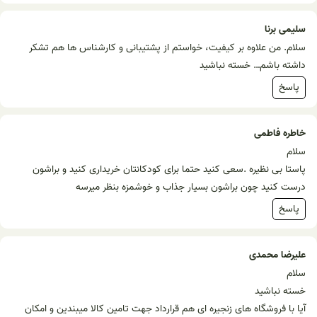
سلیمی برنا
سلام. من علاوه بر کیفیت، خواستم از پشتیبانی و کارشناس ها هم تشکر
داشته باشم… خسته نباشید
پاسخ
خاطره فاطمی
سلام
پاستا بی نظیره .سعی کنید حتما برای کودکانتان خریداری کنید و براشون
درست کنید چون براشون بسیار جذاب و خوشمزه بنظر میرسه
پاسخ
علیرضا محمدی
سلام
خسته نباشید
آیا با فروشگاه های زنجیره ای هم قرارداد جهت تامین کالا میبندین و امکان