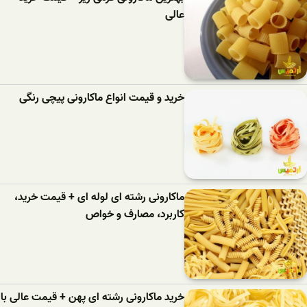
عالی
خرید و قیمت انواع ماکارونی پیچی رنگی
ماکارونی رشته ای لوله ای + قیمت خرید،
کاربرد، مصارف و خواص
خرید ماکارونی رشته ای پهن + قیمت عالی با