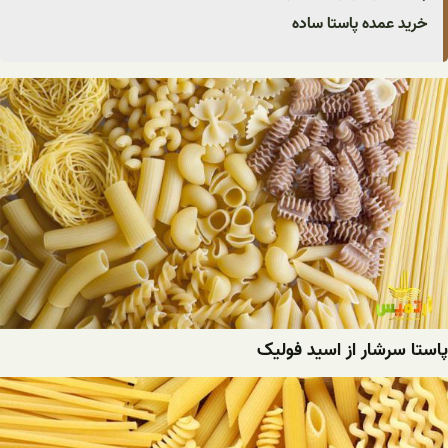
خرید عمده پاستا ساده
پاستا سرشار از اسید فولیک