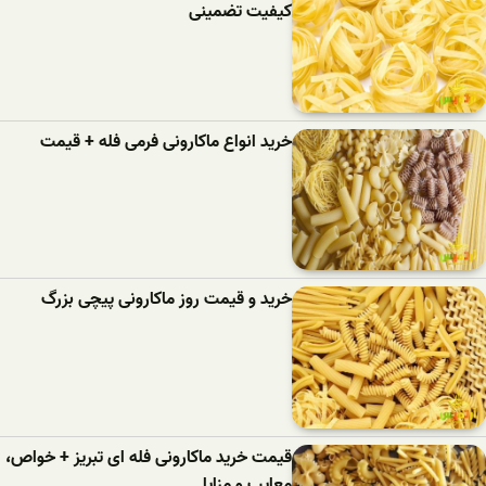
کیفیت تضمینی
خرید انواع ماکارونی فرمی فله + قیمت
خرید و قیمت روز ماکارونی پیچی بزرگ
قیمت خرید ماکارونی فله ای تبریز + خواص،
معایب و مزایا