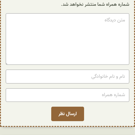
شماره همراه شما منتشر نخواهد شد.