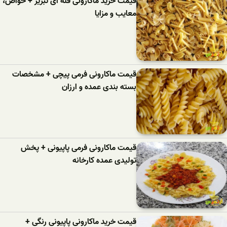
قیمت خرید ماکارونی فله ای تبریز + خواص،
معایب و مزایا
قیمت ماکارونی فرمی پیچی + مشخصات
بسته بندی عمده و ارزان
قیمت ماکارونی فرمی پاپیونی + پخش
تولیدی عمده کارخانه
قیمت خرید ماکارونی پاپیونی رنگی +