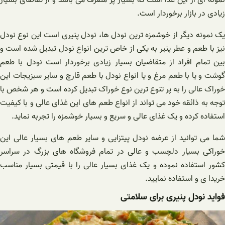
نمونه ای از این غذا است که بسیار پر مصرف می باشد و از تقاضای بسیار
زیادی در بازار برخوردار است.
یک نمونه دیگر از خوشمزه ترین نودل ها، نودل پنیری است این نوع نودل
نیز با طعم و عطر پنیر به یکی از خاص ترین انواع نودل تبدیل شده است و
بین تمام افراد از متقاضیان بسیار زیادی برخوردار است نودل با طعم
گوشت و یا با طعم مرغ و یا انواع نودل با طعم قارچ و سایر سبزیجات این
خوراک عالی را به پر تنوع ترین نوع خوراک تبدیل کرده است و هر شخص با
توجه به ذائقه خود می تواند از انواع طعم های این غذای عالی و با کیفیت
استفاده کرده و یک غذای عالی و سریع و بسیار خوشمزه را تجربه نماید.
شما می توانید از عرضه نودل پیتزایی و سایر طعم های بسیار عالی این
خوراکی بسیار دلچسب و عالی در تمام فروشگاه های بزرگ در سراسر
کشور استفاده نموده و یک غذای بسیار عالی را با قیمتی بسیار مناسب
خریدا ی و استفاده نمایید.
فواید نودل پنیری برای سلامتی