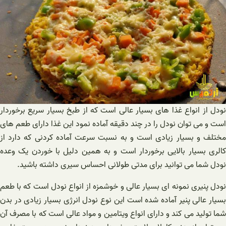
نودل از انواع غذا های بسیار عالی است که از طبخ بسيار سریع برخوردار
است و می توان نودل را در چند دقیقه آماده نمود این غذا دارای طعم های
مختلف و بسیار زیادی است و به نسبت سرعت آماده کردنی که دارد از
کالری بسیار بالایی برخوردار است و به همین دلیل با خوردن یک وعده
نودل شما می توانید برای مدتی طولانی احساس سیری داشته باشید.
نودل پنیری نمونه ای بسیار عالی و خوشمزه از انواع نودل است که با طعم
بسیار عالی پنیر آماده شده است این نوع نودل انرژی بسیار زیادی در بدن
شما تولید می کند و دارای انواع ویتامین و مواد عالی است که با مصرف آن