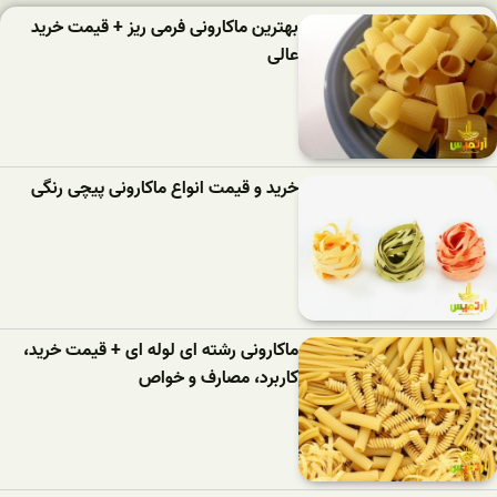
بهترین ماکارونی فرمی ریز + قیمت خرید
عالی
خرید و قیمت انواع ماکارونی پیچی رنگی
ماکارونی رشته ای لوله ای + قیمت خرید،
کاربرد، مصارف و خواص