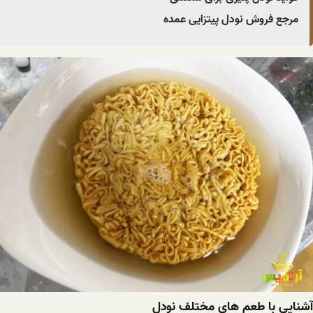
مرجع فروش نودل پیتزایی عمده
آشنایی با طعم های مختلف نودل