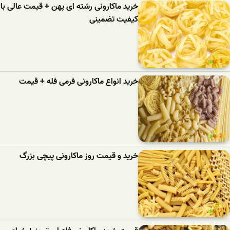
خرید ماکارونی رشته ای پهن + قیمت عالی با
کیفیت تضمینی
خرید انواع ماکارونی فرمی فله + قیمت
خرید و قیمت روز ماکارونی پیچی بزرگ