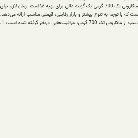
سلامتی عمومی بدن و حفظ روحیه و انرژی لازم برای روزمره کمک می‌کند. 2. مصرف آسان و سریع: با زمان کم و فرصت محدود ما در زندگی روزمره، ماکارونی تک 700 گرمی یک گزینه عالی برای تهیه غذاست. زمان لازم برای
ای ماکارونی باقی می‌ماند. 3. قیمت مناسب: ماکارونی تک 700 گرمی یکی از محصولاتی است که با توجه به تنوع بیشتر و بازار رقابتی، قیمتی مناسب ارائه می‌دهد.
این امر باعث می‌شود که ماکارونی تک 700 گرمی یک گزینه اقتصادی برای افراد با درآمد محدود باشد. بخش سوم: راهنمای مصرف برای استفاده مناسب از ماکارونی تک 700 گرمی، مراقبت‌هایی درنظر گرفته شده است: 1.