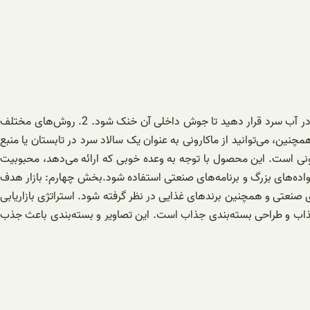
بگذارید تا درب پخت غذا را بپوشاند و سپس با حرارت ملایم به مدت ۷-۹ دقیقه پخت شود. بهتر است پس از پخت، ماکارونی را به مدت یک دقیقه در آب سرد قرار دهید تا جوش داخلی آن خنک شود. 2. روش‌های مختلف
رد. همچنین، می‌توانید از ماکارونی به عنوان یک سالاد سرد در تابستان یا منبع
 دارد، یک تنوع مطلوب در بازار ماکارونی است. این محصول با توجه به وعده خوبی که ارائه می‌دهد، محبوبیت
واده‌های بزرگ و برنامه‌های صنعتی استفاده شود.بخش چهارم: بازار هدف
، آشپزخانه‌های صنعتی و همچنین برندهای غذایی در نظر گرفته شود. استراتژی بازاریابی
یر جذاب و طراحی بسته‌بندی جذاب است. این تصاویر و بسته‌بندی باعث جذب