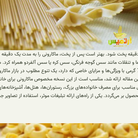
ه متنوع از سس‌ها و تنقلات مانند سس گوجه فرنگی، سس کره یا سس آلفردو همراه ک
اصلی غذایی در غذاهای گرم استفاده کنید. نتیجه‌گیری: ماکارونی تک 700 گرمی با ویژگی‌ها و مزایای خاصی که
این مقاله ارائه شد، مناسب است از این نسخه مخصوص ماکارونی برای خان
ی می‌تواند به عنوان یک محصول مناسب برای مصرف خانواده‌های بزرگ، رستوران‌ها، هتل‌ها
حصول بر می‌گردد. یکی از راه‌های ارائه تبلیغات موثر، استفاده از تصاو