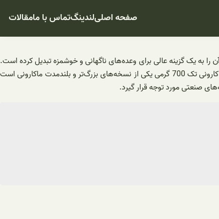
صفحه اصلی
لندینگ
تماس با ما
مقالات
 را به یک گزینه عالی برای وعده‌های ناگهانی و خوشمزه تبدیل کرده است.
در این مقاله، به بررسی ویژگی‌ها و خواص منحصر به فرد ماکارونی تک 700 گرمی خواهیم پرداخت. بخش اول: ویژگی‌های ماکارونی تک 700 گرمی ماکارونی تک 700 گرمی یکی از نسخه‌های بزرگ‌تر و بلندمدت ماکارونی است