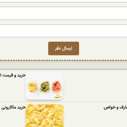
خرید و قیمت ان
مصارف و خواص
خرید ماکارونی