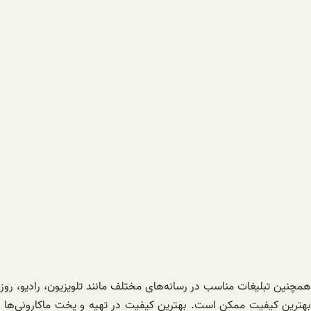
بهترین کیفیت ممکن است. بهترین کیفیت در تهیه و پخت ماکارونی‌ها به