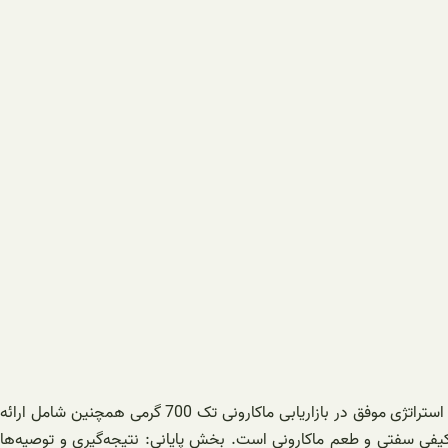
همچنین تبلیغات مناسب در رسانه‌های مختلف مانند تلویزیون، رادیو، روزنامه‌ها و فضای مجازی نیز می‌تواند به بهبود استراتژی بازاریابی کمک کند. استراتژی موفق در بازاریابی ماکارونی تک 700 گرمی همچنین شامل ارائه
 کیفی سفتی و طعم ماکارونی است. بخش پایانی: نتیجه‌گیری و توصیه‌ها