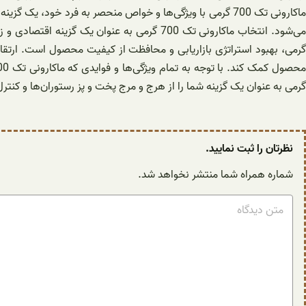
ماکارونی تک 700 گرمی با ویژگی‌ها و خواص منحصر به فرد خود
گرمی، بهبود استراتژی بازاریابی و محافظت از کیفیت محصول است. ارتقاء 
گرمی به عنوان یک گزینه شما را از هرج و مرج پخت و پز رستوران‌ها و کنترل
نظرتان را ثبت نمایید.
شماره همراه شما منتشر نخواهد شد.