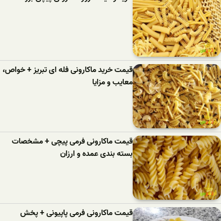
قیمت خرید ماکارونی فله ای تبریز + خواص،
معایب و مزایا
قیمت ماکارونی فرمی پیچی + مشخصات
بسته بندی عمده و ارزان
قیمت ماکارونی فرمی پاپیونی + پخش