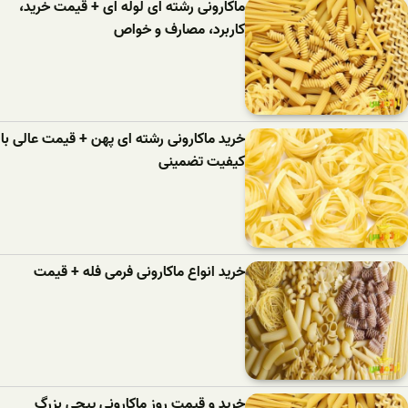
ماکارونی رشته ای لوله ای + قیمت خرید،
کاربرد، مصارف و خواص
خرید ماکارونی رشته ای پهن + قیمت عالی با
کیفیت تضمینی
خرید انواع ماکارونی فرمی فله + قیمت
خرید و قیمت روز ماکارونی پیچی بزرگ