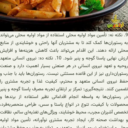
9. نکته نه: تأمین مواد اولیه محلی استفاده از مواد اولیه محلی می‌تواند
به رستوران‌ها کمک کند تا به مشتریان آنها راحتی و خوشایندی از منابع
محلی ارائه دهند. این اقدام می‌تواند باعث کاهش هزینه‌ها و افزایش
ارزش نهایی پاستا گوجه و پنیر شود. 10. نکته ده: نیروی انسانی متعهد
روحیه و تعهد نیروی انسانی در هر صنعتی بسیار اهمیت دارد و صنعت
رستوران‌داری نیز از این قاعده مستثنی نیست. رستوران‌ها باید با جذب و
حفظ نیروی انسانی متعهد و محترم، کیفیت غذا و تجربه مشتری را
تضمین کنند. نتیجه‌گیری: تمرکز بر ارتقای تجربه مصرف پاستا گوجه و پنیر
در رستوران‌ها به واسطه انجام اقداماتی نظیر استفاده از برندها و
محصولات با کیفیت، تنوع در انواع پاستا و سس، طراحی منحصر‌به‌فرد،
تخصص آشپزان مجرب، محیط خوشایند، ویژگی‌های تغذیه‌ای سالم، نظافت
و بهداشت صحنه کار، ایجاد تجربه مشتری نوآورانه، تأمین مواد اولیه
محلی و استخدام نیروی انسانی متعهد، می‌تواند به جذب و حفظ مشتریان