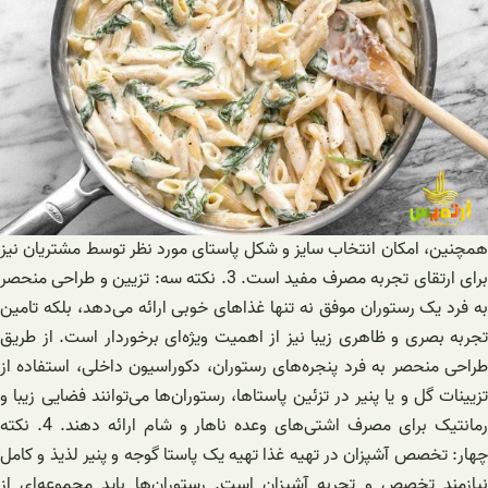
همچنین، امکان انتخاب سایز و شکل پاستای مورد نظر توسط مشتریان نیز
برای ارتقای تجربه مصرف مفید است. 3. نکته سه: تزیین و طراحی منحصر
به فرد یک رستوران موفق نه تنها غذاهای خوبی ارائه می‌دهد، بلکه تامین
تجربه بصری و ظاهری زیبا نیز از اهمیت ویژه‌ای برخوردار است. از طریق
طراحی منحصر به فرد پنجره‌های رستوران، دکوراسیون داخلی، استفاده از
تزیینات گل و یا پنیر در تزئین پاستاها، رستوران‌ها می‌توانند فضایی زیبا و
رمانتیک برای مصرف اشتی‌های وعده ناهار و شام ارائه دهند. 4. نکته
چهار: تخصص آشپزان در تهیه غذا تهیه یک پاستا گوجه و پنیر لذیذ و کامل
نیازمند تخصص و تجربه آشپزان است. رستوران‌ها باید مجموعه‌ای از