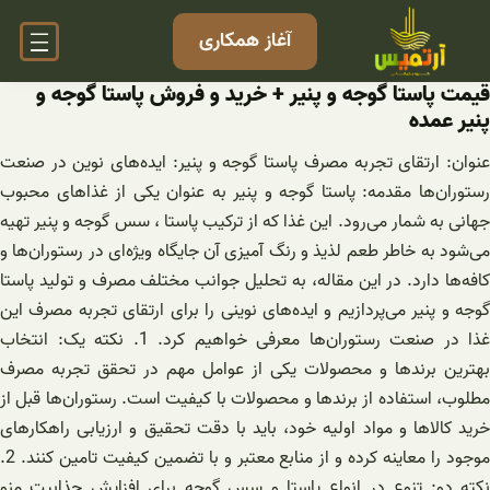
فتن
آغاز همکاری
ه
حتوا
قیمت پاستا گوجه و پنیر + خرید و فروش پاستا گوجه و
پنیر عمده
عنوان: ارتقای تجربه مصرف پاستا گوجه و پنیر: ایده‌های نوین در صنعت
رستوران‌ها مقدمه: پاستا گوجه و پنیر به عنوان یکی از غذاهای محبوب
جهانی به شمار می‌رود. این غذا که از ترکیب پاستا ، سس گوجه و پنیر تهیه
می‌شود به خاطر طعم لذیذ و رنگ آمیزی آن جایگاه ویژه‌ای در رستوران‌ها و
کافه‌ها دارد. در این مقاله، به تحلیل جوانب مختلف مصرف و تولید پاستا
گوجه و پنیر می‌پردازیم و ایده‌های نوینی را برای ارتقای تجربه مصرف این
غذا در صنعت رستوران‌ها معرفی خواهیم کرد. 1. نکته یک: انتخاب
بهترین برندها و محصولات یکی از عوامل مهم در تحقق تجربه مصرف
مطلوب، استفاده از برندها و محصولات با کیفیت است. رستوران‌ها قبل از
خرید کالاها و مواد اولیه خود، باید با دقت تحقیق و ارزیابی راهکارهای
موجود را معاینه کرده و از منابع معتبر و با تضمین کیفیت تامین کنند. 2.
نکته دو: تنوع در انواع پاستا و سس گوجه برای افزایش جذابیت منو