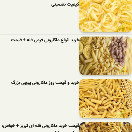
کیفیت تضمینی
خرید انواع ماکارونی فرمی فله + قیمت
خرید و قیمت روز ماکارونی پیچی بزرگ
قیمت خرید ماکارونی فله ای تبریز + خواص،