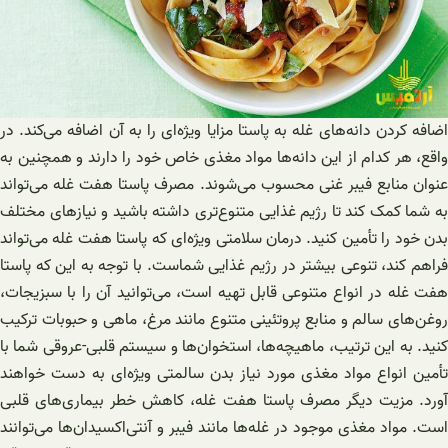
اضافه کردن دانه‌های غله به پاستا مزایا ویژه‌ای را به آن اضافه می‌کند. در
واقع، هر کدام از این دانه‌ها مواد مغذی خاص خود را دارند و همچنین به
عنوان منابع فیبر غنی محسوب می‌شوند. مصرف پاستا هفت غله می‌تواند
به شما کمک کند تا رژیم غذایی متنوع‌تری داشته باشید و نیازهای مختلف
بدن خود را تأمین کنید. درمان سلامتی ویژه‌ای که پاستا هفت غله می‌تواند
فراهم کند، تنوعی بیشتر در رژیم غذایی شماست. با توجه به این که پاستا
هفت غله در انواع متنوعی قابل تهیه است، می‌توانید آن را با سبزیجات،
روغن‌های سالم و منابع پروتئینی متنوع مانند مرغ، ماهی و حبوبات ترکیب
کنید. به این ترتیب، ماهیچه‌ها، استخوان‌ها و سیستم قلبی-عروقی شما با
تأمین انواع مواد مغذی مورد نیاز بدن سالمتی ویژه‌ای به دست خواهند
آورد. مزیت دیگر مصرف پاستا هفت غله، کاهش خطر بیماری‌های قلبی
است. مواد مغذی موجود در غله‌ها مانند فیبر و آنتی‌اکسیدان‌ها می‌توانند