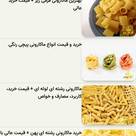
بهترین ماکارونی فرمی ریز + قیمت خرید
عالی
خرید و قیمت انواع ماکارونی پیچی رنگی
ماکارونی رشته ای لوله ای + قیمت خرید،
کاربرد، مصارف و خواص
خرید ماکارونی رشته ای پهن + قیمت عالی با