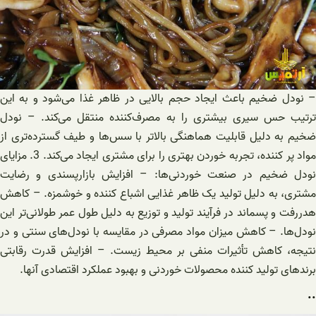
– نودل ضخیم باعث ایجاد حجم بالایی در ظاهر غذا می‌شود و به این
ترتیب حس سیری بیشتری را به مصرف‌کننده منتقل می‌کند. – نودل
ضخیم به دلیل قابلیت هماهنگی بالاتر با سس‌ها و طیف گسترده‌تری از
مواد پر کننده، تجربه خوردن بهتری را برای مشتری ایجاد می‌کند. 3. مزایای
نودل ضخیم در صنعت خوردنی‌ها: – افزایش بازارپسندی و رضایت
مشتری، به دلیل تولید یک ظاهر غذایی اشباع کننده و خوشمزه. – کاهش
هدررفت و پسماند در فرآیند تولید و توزیع به دلیل طول عمر طولانی‌تر این
نودل‌ها. – کاهش میزان مواد مصرفی در مقایسه با نودل‌های سنتی و در
نتیجه، کاهش تأثیرات منفی بر محیط زیست. – افزایش قدرت رقابتی
برندهای تولید کننده محصولات خوردنی و بهبود عملکرد اقتصادی آنها.
..