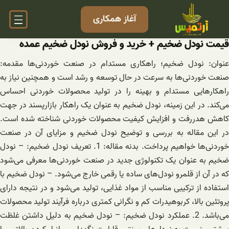
فتن
آغاز همکاری
ه
حتوا
قیمت نودل ضخیم + خرید و فروش نودل ضخیم عمده
عنوان: نودل ضخیم؛ راهکاری مستدام در صنعت خوردنی‌ها مقدمه:
صنعت خوردنی‌ها به سرعت در حال توسعه و رشد است و همچنین نیاز به
راهکارهایی مستدام و بهینه را در تولید محصولات خوردنی احساس
می‌کند. در این زمینه، نودل ضخیم به عنوان یک راهکار بازارپسند در جهت
کاهش هدررفت و افزایش کیفیت محصولات خوردنی شناخته شده است.
در این مقاله به بررسی و توضیح نودل ضخیم و مزایای آن در صنعت
خوردنی‌ها خواهیم پرداخت. بدنه مقاله: 1. تعریف نودل ضخیم: – نودل
ضخیم به عنوان یک تکنولوژی جدید در صنعت خوردنی‌ها معرفی می‌شود
که در آن از قلمرو نودل‌های ساده یا رقمی خارج می‌شود. – نودل ضخیم با
استفاده از ترکیبی مناسب از مواد غذایی، تولید می‌شود و در نتیجه دارای
پروتئین بالا، کربوهیدرات کم و نگرانی کمتری درباره فرآیند تولید محصولات
می‌باشد. 2. عملکرد نودل ضخیم: – نودل ضخیم به دلیل داشتن غلظت