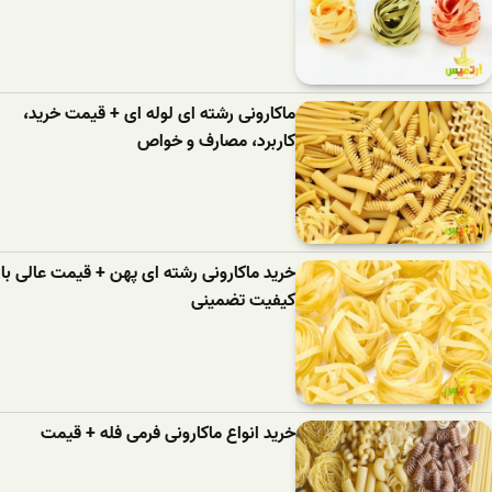
ماکارونی رشته ای لوله ای + قیمت خرید،
کاربرد، مصارف و خواص
خرید ماکارونی رشته ای پهن + قیمت عالی با
کیفیت تضمینی
خرید انواع ماکارونی فرمی فله + قیمت