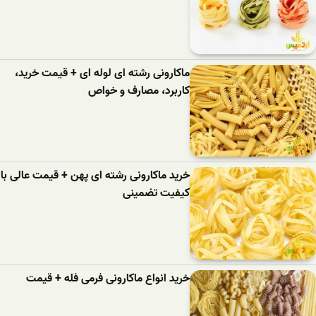
ماکارونی رشته ای لوله ای + قیمت خرید،
کاربرد، مصارف و خواص
خرید ماکارونی رشته ای پهن + قیمت عالی با
کیفیت تضمینی
خرید انواع ماکارونی فرمی فله + قیمت