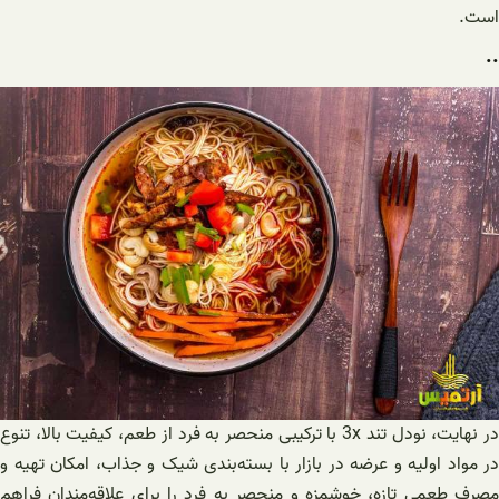
است.
..
در نهایت، نودل تند 3x با ترکیبی منحصر به فرد از طعم، کیفیت بالا، تنوع
در مواد اولیه و عرضه در بازار با بسته‌بندی شیک و جذاب، امکان تهیه و
مصرف طعمی تازه، خوشمزه و منحصر به فرد را برای علاقه‌مندان فراهم