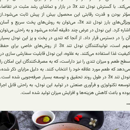
می‌کند. با گسترش نودل تند 3x در بازار و تماشای رشد مثبت در تقاضا،
مؤثر بودن و قدرت رقابتی این محصول بیش از پیش ثابت می‌شود.از
ویژگی‌های بارز نودل تند 3x، می‌توان به روش‌های پخت سریع و آسان
اشاره کرد. این نودل در عرض چند دقیقه آماده می‌شود و به راحتی می‌توان
آن را در دسترس قرار داد. از آنجا که تندی در پخت و پز این نودل بسیار
مهم است، تولیدکنندگان نودل تند 3x از روش‌های خاصی برای حفظ
کیفیت غذا استفاده می‌کنند. به علاوه، این نودل قابلیت سفارشی سازی در
سطح طعم و میزان تندی را نیز داراست، که به مصرف‌کنندگان این امکان را
می‌دهد که طعم مورد علاقه خود را انتخاب کنند. به دلیل مزایای ذکر شده،
نودل تند 3x در طول روند تحقیق و توسعه بسیار صرفه‌جویی شده است.
توسعه تکنولوژی و فرآوری صنعتی در تولید این نودل، به راحتی قابل اجرا
بوده و باعث کاهش هزینه‌ها و افزایش میزان تولید شده است.
…