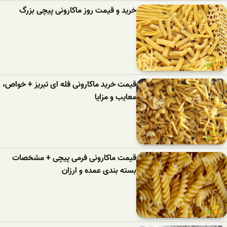
خرید و قیمت روز ماکارونی پیچی بزرگ
قیمت خرید ماکارونی فله ای تبریز + خواص،
معایب و مزایا
قیمت ماکارونی فرمی پیچی + مشخصات
بسته بندی عمده و ارزان