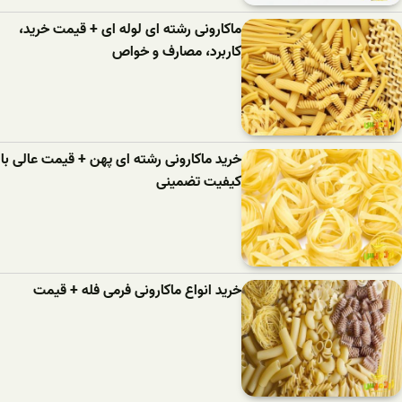
ماکارونی رشته ای لوله ای + قیمت خرید،
کاربرد، مصارف و خواص
خرید ماکارونی رشته ای پهن + قیمت عالی با
کیفیت تضمینی
خرید انواع ماکارونی فرمی فله + قیمت