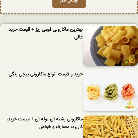
بهترین ماکارونی فرمی ریز + قیمت خرید
عالی
خرید و قیمت انواع ماکارونی پیچی رنگی
ماکارونی رشته ای لوله ای + قیمت خرید،
کاربرد، مصارف و خواص