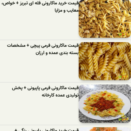
قیمت خرید ماکارونی فله ای تبریز + خواص،
معایب و مزایا
قیمت ماکارونی فرمی پیچی + مشخصات
بسته بندی عمده و ارزان
قیمت ماکارونی فرمی پاپیونی + پخش
تولیدی عمده کارخانه
قیمت خرید ماکارونی پاپیونی رنگی +