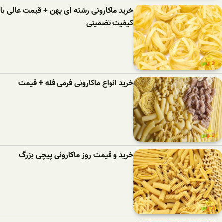
خرید ماکارونی رشته ای پهن + قیمت عالی با
کیفیت تضمینی
خرید انواع ماکارونی فرمی فله + قیمت
خرید و قیمت روز ماکارونی پیچی بزرگ