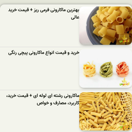
بهترین ماکارونی فرمی ریز + قیمت خرید
عالی
خرید و قیمت انواع ماکارونی پیچی رنگی
ماکارونی رشته ای لوله ای + قیمت خرید،
کاربرد، مصارف و خواص