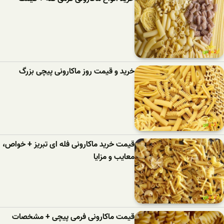
خرید و قیمت روز ماکارونی پیچی بزرگ
قیمت خرید ماکارونی فله ای تبریز + خواص،
معایب و مزایا
قیمت ماکارونی فرمی پیچی + مشخصات