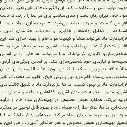
مصنوعی: لازانیامارک مانا از الگوریتم‌های هوش مصنوعی برای تحلیل و
بهبود فرآیند آشپزی استفاده می‌کند. این الگوریتم‌ها توانایی تعیین بهترین
مواد خام، میزان زمان پخت و دمای مناسب برای هر غذا را دارند، که باعث
افزایش کیفیت و سرعت تولید می‌شود. – بهینه‌سازی مواد خام: با
استفاده از تحلیل داده‌های غذاپزی و تجربیات هنرمندان آشپزی،
لازانیامارک مانا می‌تواند منشأ و کیفیت مواد خام را بهینه سازی کند. این
اقدام باعث ارائه غذاهای با طعم و نکته آشپزی منحصر به فرد می‌شود. –
شخصی‌سازی: کاربران لازانیامارک مانا می‌توانند غذاهایی را بر اساس
سلیقه‌ها و نیازهای خود شخصی‌سازی کنند. بر اساس ویژگی‌های فردی،
مثلاً علاقه به چربی، نمک یا گیاهی بودن غذا، الگوریتم‌های هوش
مصنوعی میزان مواد خام مورد نیاز و روش طبخ را تغییر می‌دهند. 3. تاثیر
لازانیامارک مانا بر بهبود کیفیت غذاها لازانیامارک مانا با تلفیق تکنیک‌های
آشپزی مدرن و تجربه هنرمندان آشپزی، غذاهایی با طعم و مزه بی‌نظیر
تولید می‌کند. عملکرد هوش مصنوعی در بهینه‌سازی مواد خام و فرآیند
پخت این غذاها، کمتر خطا را به همراه دارد و بهبود قابل توجهی در عملکرد
میزه‌آشپزی و تجربه مشتریان ایجاد می‌کند. نتیجه‌گیری: لازانیامارک مانا با
تلفیق بهینه‌سازی هوش مصنوعی و هنر حرفه‌ای آشپزی، راهی نوین و