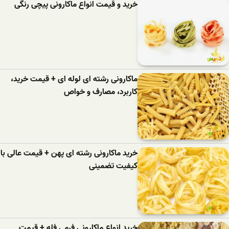
خرید و قیمت انواع ماکارونی پیچی رنگی
ماکارونی رشته ای لوله ای + قیمت خرید،
کاربرد، مصارف و خواص
خرید ماکارونی رشته ای پهن + قیمت عالی با
کیفیت تضمینی
خرید انواع ماکارونی فرمی فله + قیمت