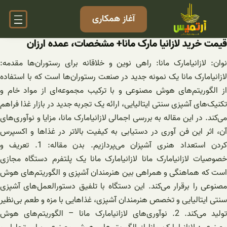
فتن
آغاز همکاری
ه
حتوا
قیمت خرید لازانیا مارک مانا+ مشخصات، عمده ارزان
نوان: لازانیامارک مانا: راهی نوین و خلاقانه برای رستوران‌ها مقدمه:
لازانیامارک مانا یک نمونه جدید در صنعت رستوران‌ها است که با استفاده
از الگوریتم‌های هوش مصنوعی و با ترکیب مجموعه‌ای از مواد خام و
تکنیک‌های آشپزی سنتی ایتالیایی، ارائه یک تجربه جدید در بازار غذا فراهم
می‌کند. در این مقاله به بررسی اجمالی لازانیامارک مانا، مزایا و نوآوری‌های
آن، اثر این فن آوری در دستیابی به کیفیت بالاتر در غذاها و اکسپرس
کردن استعداد هنری آشپزان می‌پردازیم. بدن مقاله: 1. تعریف و
خصوصیات لازانیامارک مانا لازانیامارک مانا یک پلتفرم دستگاه مجازی
است که هماهنگی و همراهی بین هنرمندان آشپزی و الگوریتم‌های هوش
مصنوعی را برقرار می‌کند. این دستگاه با تلفیق دستورالعمل‌های آشپزی
سنتی ایتالیایی و تخصص هنرمندان آشپزی، غذاهایی با مزه و طعم بی‌نظیر
تولید می‌کند. 2. نوآوری‌های لازانیامارک مانا – الگوریتم‌های هوش