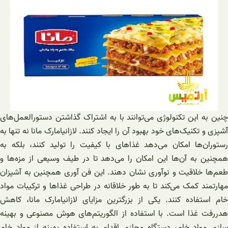
چنین به این تکنولوژی می‌توانند با به اشتراک گذاشتن دستورالعمل‌های
آشپزی و تکنیک‌های خود بهبود آن را ایجاد کنند. لازانیامارک مانا نه تنها به
رستوران‌ها امکان می‌دهد غذاهای با کیفیت را تولید کنند، بلکه به
همچنین به آن‌ها این امکان را می‌دهد تا در طیف وسیعی از مزه‌ها و
طعم‌ها خلاقیت و نوآوری نشان دهند. این فن آوری همچنین به آشپزان
مهارتمند کمک می‌کند تا به طور خلاقانه در طراحی غذاها و ترکیبات مواد
خام استفاده کنند. یکی از بزرگترین مزایای لازانیامارک مانا، کاهش
هدررفت غذا است. با استفاده از الگوریتم‌های هوش مصنوعی و بهینه
سازی مواد خام، دستگاه مجازی اقدام به استفاده بهینه از مواد خام