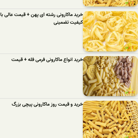
خرید ماکارونی رشته ای پهن + قیمت عالی با
کیفیت تضمینی
خرید انواع ماکارونی فرمی فله + قیمت
خرید و قیمت روز ماکارونی پیچی بزرگ