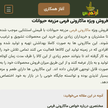
فتن
آغاز همکاری
ه
حتوا
فروش ویژه ماکارونی فرمی مزرعه حیوانات
روش ویژه
ماکارونی فرمی
مزرعه حیوانات با قیمتی استثنایی موجب شده
تا مشتریان و خریداران زیادی برای خرید این محصولات تشویق و ترغیب
شوند. این ماکارونی ها به صورت کاملا بهداشتی تهیه و تولید شده و
افرادی که در زمینه تولید این کالاها فعالیت می کنند تمامی تلاش خود را
به کار گرفته اند تا بتوانند حجم زیادی از این کالا را ظرف مدت زمان کوتاه
تولید و به بازار عرضه کنند و از این طریق میزان فروش محصولات خود را به
صورت قابل توجهی افزایش داده اند. این ماکارونی ها دارای طعم و مزه
بسیار لذیذی بوده و توانسته جایگاه خوبی را در بازار به خود اختصاص
دهد.
آنچه در این مقاله می‌خوانید:
مختصری درباره خواص ماکارونی فرمی