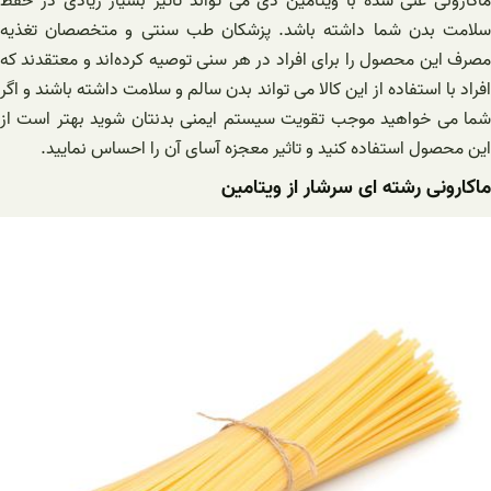
ماکارونی غنی شده با ویتامین دی می تواند تاثیر بسیار زیادی در حفظ
سلامت بدن شما داشته باشد. پزشکان طب سنتی و متخصصان تغذیه
مصرف این محصول را برای افراد در هر سنی توصیه کرده‌اند و معتقدند که
افراد با استفاده از این کالا می تواند بدن سالم و سلامت داشته باشند و اگر
شما می خواهید موجب تقویت سیستم ایمنی بدنتان شوید بهتر است از
این محصول استفاده کنید و تاثیر معجزه آسای آن را احساس نمایید.
ماکارونی رشته ای سرشار از ویتامین