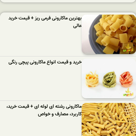
بهترین ماکارونی فرمی ریز + قیمت خرید
عالی
خرید و قیمت انواع ماکارونی پیچی رنگی
ماکارونی رشته ای لوله ای + قیمت خرید،
کاربرد، مصارف و خواص