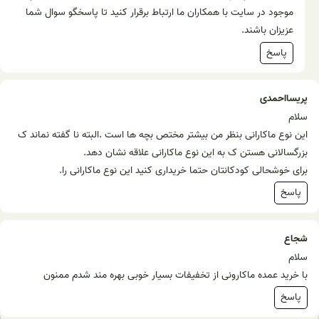
موجود در سایت با همکاران ما ارتباط برقرار کنید تا پاسخگو سوال شما
عزیزان باشند.
پاسخ
پریسااحمدی
سلام
این نوع ماکارانی بنظر من بیشتر مختص بچه ها است .البته نا گفته نماند ک
بزرگسالانی هستن ک به این نوع ماکارانی علاقه نشان دهد.
برای خوشحالی کودکانتان حتما خریداری کنید این نوع ماکارانی را.
پاسخ
شجاع
سلام
با خرید عمده ماکارونی از تخفیفات بسیار خوبی بهره مند شدم ممنون
پاسخ