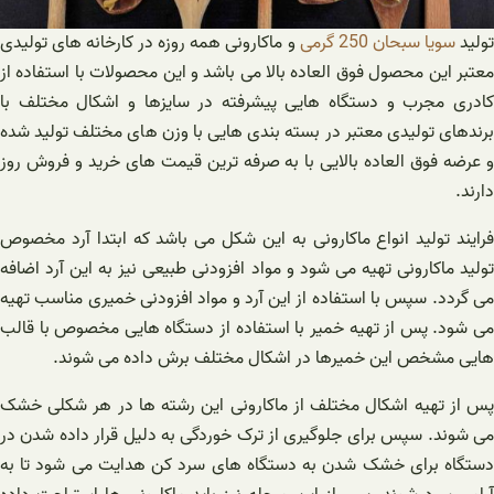
ولید
سویا سبحان 250 گرمی
و ماکارونی همه روزه در کارخانه های تولیدی
معتبر این محصول فوق العاده بالا می باشد و این محصولات با استفاده از
کادری مجرب و دستگاه هایی پیشرفته در سایزها و اشکال مختلف با
برندهای تولیدی معتبر در بسته بندی هایی با وزن های مختلف تولید شده
و عرضه فوق العاده بالایی با به صرفه ترین قیمت های خرید و فروش روز
دارند.
فرایند تولید انواع ماکارونی به این شکل می باشد که ابتدا آرد مخصوص
تولید ماکارونی تهیه می شود و مواد افزودنی طبیعی نیز به این آرد اضافه
می گردد. سپس با استفاده از این آرد و مواد افزودنی خمیری مناسب تهیه
می شود. پس از تهیه خمیر با استفاده از دستگاه هایی مخصوص با قالب
هایی مشخص این خمیرها در اشکال مختلف برش داده می شوند.
پس از تهیه اشکال مختلف از ماکارونی این رشته ها در هر شکلی خشک
می شوند. سپس برای جلوگیری از ترک خوردگی به دلیل قرار داده شدن در
دستگاه برای خشک شدن به دستگاه های سرد کن هدایت می شود تا به