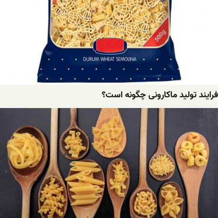
فرایند تولید ماکارونی چگونه است؟