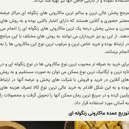
استفاده نموده و از کارایی خاص آنها نیز بهره مند گردند.
مرجع پخش عالی ترین و سالم ترین ماکارونی های زنگوله ای مراکز عرضه
معتبر حضوری و آنلاین هستند که دارای اعتبار بالایی بوده و به روش های
مدرن و سنتی پخش درجه یک ترین ماکارونی های زنگوله ای را انجام می
دهند. از این رو نیز خریداران می توانند به روش های مختلف با این مراجع
در ارتباط بوده و خرید خاص ترین و مرغوب ترین نوع این ماکارونی ها را به
انجام برسانند.
برای خرید به صرفه تر محبوب ترین نوع ماکارونی ها در نوع زنگوله ای و در
تازه ترین و ارگانیک ترین نوع ممکن می توان به صورت مستقیم و به روش
های آنلاین در خرید و فروش با شرکت های پخش و عرضه آنها در ارتباط
بوده و به این شکل اقدام به خرید عالی ترین نوع کالا ثصرف هزینه های
پایین کرده و در سریع ترین زمان ممکن آنها را تحویل گرفت و محصولات را
به آسانی مورد استفاده قرار داد.
توزیع عمده ماکارونی زنگوله ای