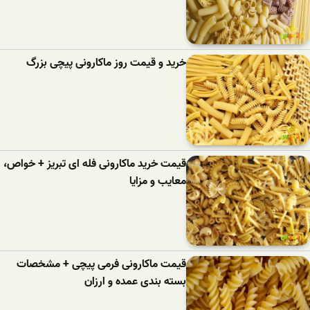
خرید و قیمت روز ماکارونی پیچی بزرگ
قیمت خرید ماکارونی فله ای تبریز + خواص،
معایب و مزایا
قیمت ماکارونی فرمی پیچی + مشخصات
بسته بندی عمده و ارزان