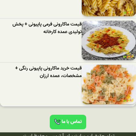
قیمت ماکارونی فرمی پاپیونی + پخش
تولیدی عمده کارخانه
قیمت خرید ماکارونی پاپیونی رنگی +
مشخصات، عمده ارزان
تماس با ما
تمام حقوق این سایت برای آرتیمس محفوظ است.