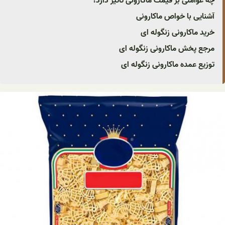
چه عواملی بر قیمت ماکارونی تاثیر دارد؟
آشنایی با خواص ماکارونی
خرید ماکارونی زنگوله ای
مرجع پخش ماکارونی زنگوله ای
توزیع عمده ماکارونی زنگوله ای