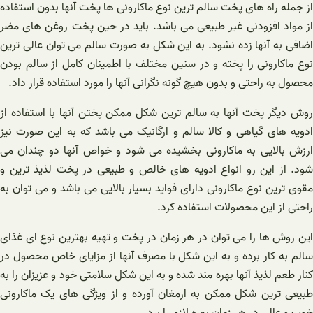
از جمله راه های پخت سالم ترین نوع ماکارونی ها پخت آنها بدون استفاده
از مواد افزودنی غیر طبیعی می باشد. باید در حین پخت روغن های مضر
اضافی به آنها زده نشود. به این شکل به صورت سالم می توان عالی ترین
نوع ماکارونی را پخته و در سنین مختلف با اطمینان کامل از سالم بودن
محصول به راحتی و بدون هیچ گونه نگرانی آنها را مورد استفاده قرار داد.
روش دیگر پخت آنها به سالم ترین شکل ممکن پختن آنها با استفاده از
ادویه های گیاهی و کالا سالم و ارگانیک می باشد که به این صورت نیز
ارزش بالایی به ماکارونی بخشیده می شود و خواص آنها دو چندان می
شود. از این رو انواع ادویه های خالص و طبیعی در پخت لذیذ ترین و
مقوی ترین نوع ماکارونی دارای فواید بسیار بالایی می باشد و می توان به
راحتی از این محصولات استفاده کرد.
این روش ها را می توان در هر زمان در پخت و تهیه بهترین نوع ای غذای
سالم به کار برده و به این شکل با مصرف آنها از مزایای خاص محصول در
کنار طعم لذیذ آنها بهره مند شده و به این شکل سلامتی خود و عزیزان را به
طبیعی ترین شکل ممکن به ارمغان آورده و از ویژگی های یک ماکارونی