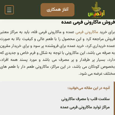
فتن
آغاز همکاری
ه
حتوا
فروش ماکارونی فرمی عمده
رای خرید
ماکارونی فرمی
عمده و ماکارونی فرمی فله، باید به مراکز معتبر
فروش مراجعه کرد و این محصول را با طعم عالی و کیفیت بالا به صورت
عمده خریداری کرد، خرید عمده برای فروشنده پر سود و برای خریدار مقرون
به صرفه می باشد، این ماکارونی با توجه به شکل و فرم خاص و جدیدی که
دارد، بسیار پر طرفدار و پر مصرف می باشد و مورد پسند همه افراد،
بخصوص کودکان می باشد، در این مراکز، ماکارونی طعم دار با طعم های
مختلف عرضه می شود.
آنچه در این مقاله می‌خوانید:
سلامت قلب با مصرف ماکارونی
مراکز تولید ماکارونی فرمی عمده