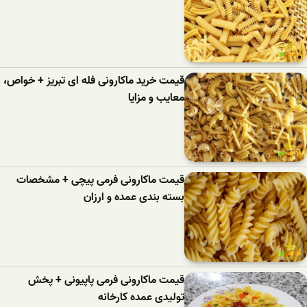
قیمت خرید ماکارونی فله ای تبریز + خواص،
معایب و مزایا
قیمت ماکارونی فرمی پیچی + مشخصات
بسته بندی عمده و ارزان
قیمت ماکارونی فرمی پاپیونی + پخش
تولیدی عمده کارخانه