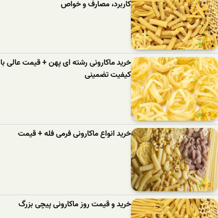
کاربرد، مصارف و خواص
خرید ماکارونی رشته ای پهن + قیمت عالی با
کیفیت تضمینی
خرید انواع ماکارونی فرمی فله + قیمت
خرید و قیمت روز ماکارونی پیچی بزرگ