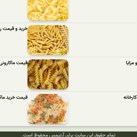
خرید و قیمت رو
مزایا
قیمت ماکارونی
ارخانه
قیمت خرید ماک
تمام حقوق این سایت برای آرتیمس محفوظ است.