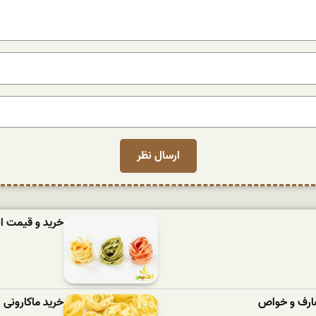
خرید و قیمت ان
مصارف و خواص
خرید ماکارونی