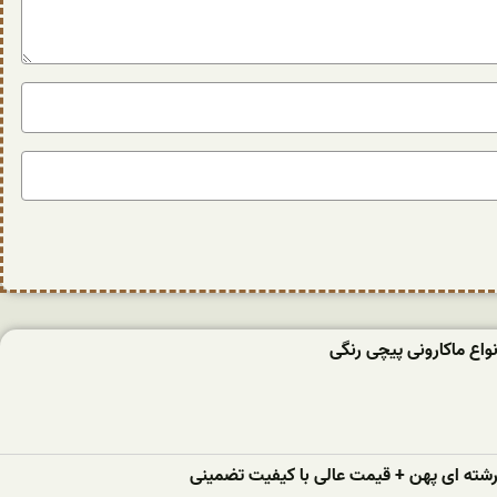
واع ماکارونی پیچی رنگی
 رشته ای پهن + قیمت عالی با کیفیت تضمینی