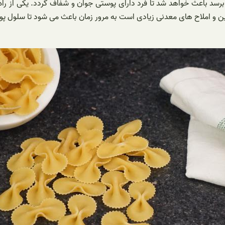
رسد باعث خواهد شد تا فرد دارای پوستی جوان و شفاف گردد. یکی از راه
مین و املاح های معدنی زیادی است به مرور زمان باعث می شود تا سلول پ