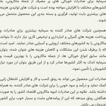
سرمایه برای صادرات خوراکی های پر مصرف از جمله ماکارونی، به
کشورهای مختلف با افزایش مواجه بوده است و شرکت های تولیدی هزینه
های بیشتری بابت تولید، فرآوری و بسته بندی این محصول متحمل می
شوند.
همچنین شرکت های صادر کننده به سرمایه بیشتری برای صادرات و
پرداخت هزینه های گمرکی و انبارداری و ترخیص کاری نیاز دارند تا بتوانند
ماکارونی را به کشورهای مختلف اروپایی و آسیایی صادر نمایند. امید است
که با برطرف شدن این مشکلات و کاهش هزینه های عنوان شده، بتوان
مانند سابق انواع‌ خوراکی ها، از جمله ماکارونی را با بهترین قیمت و
سرمایه اندک به اکثر کشورها صادر کرد و از این طریق بتوان ارز مورد نیاز
کشورمان را تأمین نمود.
صادرات این محصول می تواند به رونق کسب و کار و افزایش اشتغال زایی
کمک نماید و درآمد و سود خوبی را برای شرکت های صادر کننده، به همراه
داشته باشد. علاوه بر این صادرات انبوه ماکارونی اقتصاد کشور را به صورت
هنگفتی رونق میدهد که این از پیامدهای مثبت و بسیار خوب برای کشور
عزیزمان می باشد.