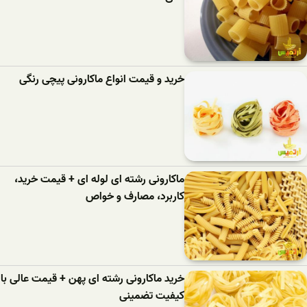
خرید و قیمت انواع ماکارونی پیچی رنگی
ماکارونی رشته ای لوله ای + قیمت خرید،
کاربرد، مصارف و خواص
خرید ماکارونی رشته ای پهن + قیمت عالی با
کیفیت تضمینی