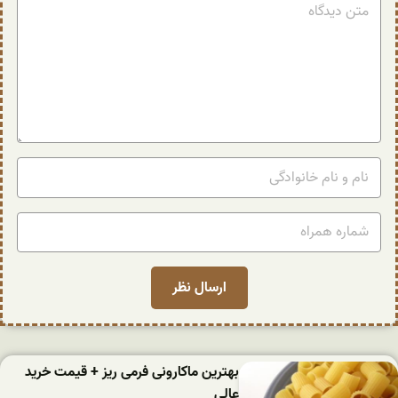
بهترین ماکارونی فرمی ریز + قیمت خرید
عالی