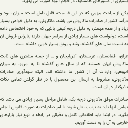
بسیاری از کشورهای همسایه، در حجم انبوه صورت می پذیرد.
یکی از مباحث مهمی که در این قسمت، قابل تامل است؛ میزان سود و
درآمد کشور از صادرات ماکارونی می باشد. ماکارونی، به دلیل خواص بسیار
زیاد و از همه مهمتر، به دلیل درجه کیفی بالایی که به خود اختصاص داده
است، درخواست های بسیار زیادی از سراسر جهان دارد؛ بنابراین فروش آن
به نسبت سال های گذشته، رشد و رونق بسیار خوبی داشته است.
عراق، افغانستان، عربستان، آذربایجان و … از جمله مشتری های ثابت
ماکارونی ایران هستند که از سال های گذشته تا به امروز، به میزان
انبوهی، واردات آن از کشور ما داشته اند. البته سودآوری صادرات
ماکارونی، مشروط به ارسال این محصول با در نظر گرفتن تمامی نکات
تاثیرگذار در آن است.
صادرات موفق ماکارونی درجه یک، شامل مراحل بسیار زیادی می باشد که
تمامی آنها باید به ترتیب، طی شوند تا امر صادرات به صورت قانونی انجام
بگیرد. در ابتدا باید اطلاعاتی کامل و دقیقی در رابطه با نوع نیاز بازارهای
خارجی به آن را به دست آوریم.