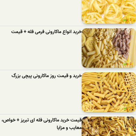
خرید انواع ماکارونی فرمی فله + قیمت
خرید و قیمت روز ماکارونی پیچی بزرگ
قیمت خرید ماکارونی فله ای تبریز + خواص،
معایب و مزایا