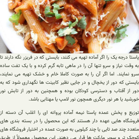
پاستا درجه یک را اگر آماده تهیه می کنند، بایستی که در فریزر نگه دارند تا
به وقت نیاز و سرو تنها آن را در ماهی تابه گرم کرده و با یک تفت ساده
سرو نمایند. اما اگر آن را به صورت کاملا خام و خشک تهیه می نمایند،
بایستی که دور از یخچال و در جایی نظیر کابینت ها نگهداری شود که به
دور از آفتاب و دسترسی کودکان بوده و همچنین به دور از تابش نور
خورشید یا هر نور دیگری همچون نور لامپ یا مهتابی باشد.
توزیع و پخش عمده پاستا نیمه آماده پروانه ای را اغلب آن دسته از
فروشگاه هایی عهده دار هستند که این محصول را در بسته بندی های
متعدد چند صد تایی یا چند کیلویی به صورت عمده در اختیار فروشگاه های
کوچک تر و سوپر مارکت ها قرار می دهند. این محصول معمولاً از طریق