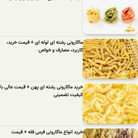
ماکارونی رشته ای لوله ای + قیمت خرید،
کاربرد، مصارف و خواص
خرید ماکارونی رشته ای پهن + قیمت عالی با
کیفیت تضمینی
خرید انواع ماکارونی فرمی فله + قیمت