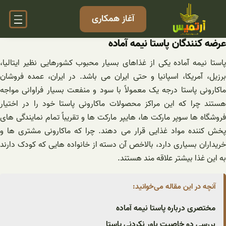
فتن
آغاز همکاری
ه
حتوا
عرضه کنندگان پاستا نیمه آماده
پاستا نیمه آماده یکی از غذاهای بسیار محبوب کشورهایی نظیر ایتالیا،
برزیل، آمریکا، اسپانیا و حتی ایران می باشد. در ایران، عمده فروشان
ماکارونی پاستا درجه یک معمولاً با سود و منفعت بسیار فراوانی مواجه
هستند چرا که این مراکز محصولات ماکارونی پاستا خود را در اختیار
فروشگاه ها سوپر مارکت ها، هایپر مارکت ها و تقریباً تمام نمایندگی های
پخش کننده مواد غذایی قرار می دهند. چرا که ماکارونی مشتری‌ ها و
خریداران بسیاری دارد، بالاخص آن دسته از خانواده هایی که کودک دارند
به این غذا بیشتر علاقه‌ مند هستند.
آنچه در این مقاله می‌خوانید:
مختصری درباره پاستا نیمه آماده
بررسی دو خاصیت باور نکردنی پاستا