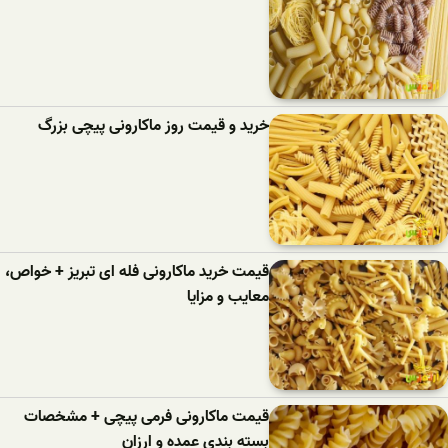
خرید و قیمت روز ماکارونی پیچی بزرگ
قیمت خرید ماکارونی فله ای تبریز + خواص،
معایب و مزایا
قیمت ماکارونی فرمی پیچی + مشخصات
بسته بندی عمده و ارزان