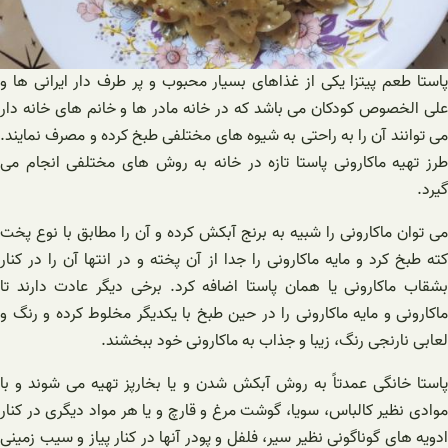
پاستا طعم پیتزا یکی از غذاهای بسیار محبوب و پر طرف دار ایرانی ها و
علی الخصوص کودکان می باشد که در خانه مادر ها و خانم های خانه دار
می توانند آن را به راحتی به شیوه‌ های مختلفی طبخ کرده و مصرف نمایند.
طرز تهیه ماکارونی پاستا تازه در خانه به روش های مختلفی انجام می
گیرد.
می توان ماکارونی را شبیه به برنج آبکش کرده و آن را مطابق با نوع پخت
کته طبخ کرد و مایه ماکارونی را جدا از آن پخته و در انتها آن را در کنار
بشقاب ماکارونی یا همان پاستا اضافه کرد. برخی دیگر عادت دارند تا
ماکارونی و مایه ماکارونی را در حین طبخ با یکدیگر مخلوط کرده و رنگ و
لعابی نارنجی رنگ، زیبا و جذاب به ماکارونی خود ببخشند.
پاستا خانگی عمدتاً به روش آبکش شدن و یا بخارپز تهیه می ‌شوند و با
موادی نظیر کالباس، سویا، گوشت مرغ و قارچ و یا هر مواد دیگری در کنار
ادویه های گوناگونی نظیر سیر، فلفل و پودر آنها در کنار پیاز و سیب زمینی