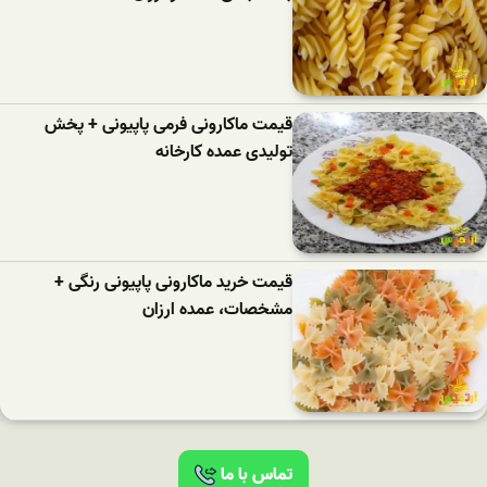
قیمت ماکارونی فرمی پاپیونی + پخش
تولیدی عمده کارخانه
قیمت خرید ماکارونی پاپیونی رنگی +
مشخصات، عمده ارزان
تماس با ما