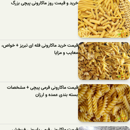
خرید و قیمت روز ماکارونی پیچی بزرگ
قیمت خرید ماکارونی فله ای تبریز + خواص،
معایب و مزایا
قیمت ماکارونی فرمی پیچی + مشخصات
بسته بندی عمده و ارزان
قیمت ماکارونی فرمی پاپیونی + پخش