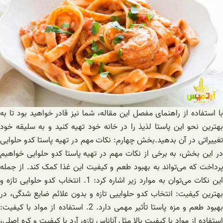
با استفاده از راهنمای مفصل این مقاله، شما نیز قادر خواهید بود تا به
بهترین نحو این پاستا لذیذ را در خانه خود تهیه کنید و به سلیقه خود
تغییراتی در آن بدهید.بخش چهارم: نکات مهم در تهیه پاستا کدو حلوایی
در این بخش، به برخی از نکات مهم در تهیه پاستا کدو حلوایی خواهیم
پرداخت که می‌تواند به بهبود طعم و کیفیت این غذا کمک کند. از جمله
این نکات می‌توان به موارد زیر اشاره کرد: 1. انتخاب کدو حلوایی تازه و
بهترین کیفیت: انتخاب کدو حلواییی تازه و بدون علائم ضایع شدگی، در
بهبود طعم و مزه پاستا تأثیر مهمی دارد. 2. استفاده از مواد با کیفیت:
استفاده از مواد با کیفیت بالا مثل آناناس تازه، آرد با کیفیت و کره اصلی،