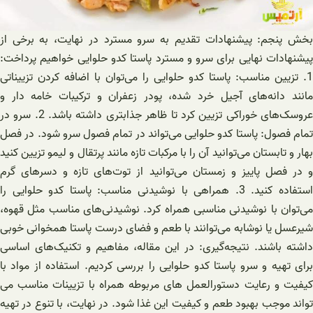
بخش پنجم: پیشنهادات تقدیم به سرو مسترد در نهایت، به برخی از
پیشنهادات نهایی برای سرو و مسترد پاستا کدو حلوایی خواهیم پرداخت:
1. تزیین مناسب: پاستا کدو حلوایی را می‌توان با اضافه کردن تزییناتی
مانند دانه‌های آجیل خرد شده، پودر زعفران و ترکیبات خامه دار و
عروسک‌های خوراکی تزیین کرد تا ظاهر جذابتری داشته باشد. 2. سرو در
تمام فصول: پاستا کدو حلوایی می‌تواند در تمام فصول سرو شود. در فصل
بهار و تابستان می‌توانید آن را با مرکبات تازه مانند پرتقال و لیمو تزیین کنید
و در فصل پاییز و زمستان می‌توانید از توت‌های تازه و دسرهای گرم
استفاده کنید. 3. همراهی با نوشیدنی مناسب: پاستا کدو حلوایی را
می‌توان با نوشیدنی مناسبی همراه کرد. نوشیدنی‌های مناسب مثل قهوه،
شیرعسل یا نوشابه می‌توانند با طعم و فضای درست پاستا همخوانی خوبی
داشته باشند. نتیجه‌گیری: در این مقاله، مفاهیم و تکنیک‌های اساسی
برای تهیه و سرو پاستا کدو حلوایی را بررسی کردیم. استفاده از مواد با
کیفیت و رعایت دستورالعمل های مربوطه همراه با تزیینات مناسب می
تواند موجب بهبود طعم و کیفیت این غذا شود. در نهایت، با تنوع در تهیه