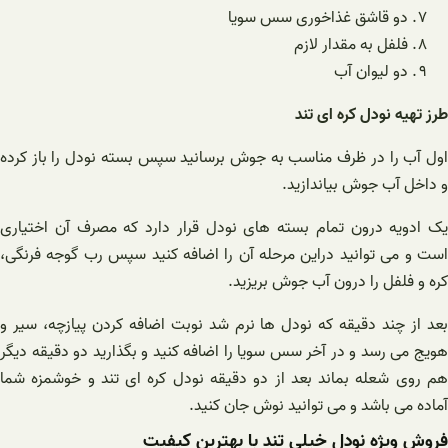
دو قاشق غذاخوری سس سویا
فلفل به مقدار لازم
دو لیوان آب
طرز تهیه نودل کره ای تند
اول آب را در ظرف مناسب به جوش برسانید سپس بسته نودل را باز کرده
و داخل آب جوش بیاندازید.
یک ادویه درون تمام بسته های نودل قرار دارد که مصرف آن اختیاری
است و می توانید دراین مرحله آن را اضافه کنید سپس رب گوجه فرنگی،
کره و فلفل را درون آب جوش بریزید.
بعد از چند دقیقه که نودل ها نرم شد نوبت اضافه کردن پیازچه، سیر و
هویج می رسد و در آخر سس سویا را اضافه کنید و بگذارید دو دقیقه دیگر
هم روی شعله بماند بعد از دو دقیقه نودل کره ای تند و خوشمزه شما
آماده می باشد و می توانید نوش جان کنید.
فروش ویژه نودل خیلی تند با بهترین کیفیت