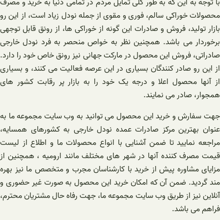
با توجه به این که به طور کلی تمایل مردم در تمامی دنیا به خرید و مصرف
محصولات خوراکی سالم، فوری و مقوی از جمله نودل زیاد است، از این رو
بازار تولید، فروش و صادرات این گونه از خوراکی ها، از رونق قابل توجهی
برخوردار می باشد. همچنین نظر به خواص منحصر به فرد نودل خارجی
صادراتی، فروش این محصول در مارکت جهانی نیز رونق خاص خود را دارد.
از این رو صادر کنندگان بسیاری در این عرصه فعالیت می کنند، و بسیاری
از آنها محصول اعلا و درجه یک خود را به بازار پر رقابت کشور های
همجوار، صادر می نمایند.
جهت سفارش و خرید این محصول می توانید به وب سایت مجموعه ما به
عنوان بهترین مرکز صادرات عمده نودل خارجی به کشورهای همسایه،
مراجعه نمایید تا ضمن آشنایی با انواع محصولات ما و اطلاع از لیست
قیمت مصرف کننده آنها در شهر های مختلف مانند ارومیه ، همچنین از
مزایای مشاوره پیش از خرید با کارشناسان مجرب و متخصص ما نیز بهره‌
مند گردید. ضمن آن که امکان خرید این محصول به صورت غیر حضوری و
آنلاین نیز از طریق وب سایت مجموعه ما، جهت رفاه حال مشتریان محترم،
فراهم می باشد.