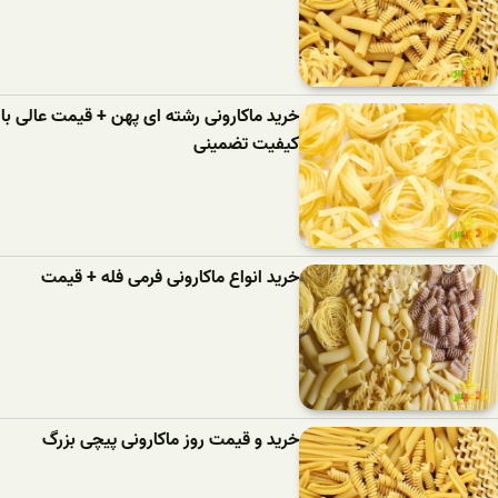
خرید ماکارونی رشته ای پهن + قیمت عالی با
کیفیت تضمینی
خرید انواع ماکارونی فرمی فله + قیمت
خرید و قیمت روز ماکارونی پیچی بزرگ