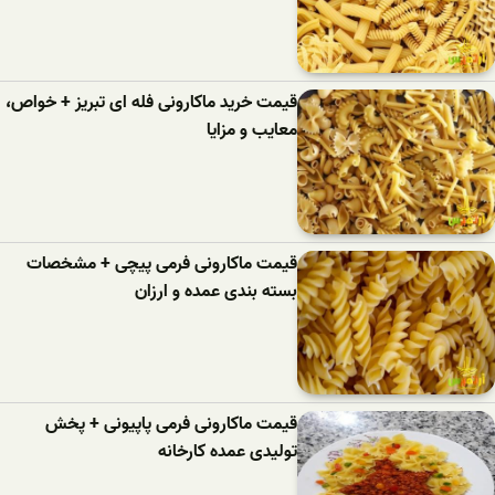
قیمت خرید ماکارونی فله ای تبریز + خواص،
معایب و مزایا
قیمت ماکارونی فرمی پیچی + مشخصات
بسته بندی عمده و ارزان
قیمت ماکارونی فرمی پاپیونی + پخش
تولیدی عمده کارخانه