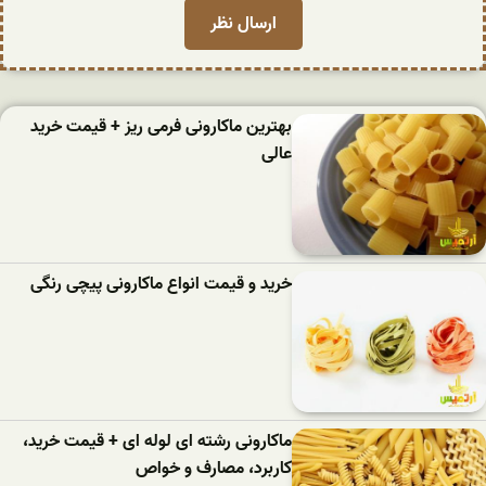
بهترین ماکارونی فرمی ریز + قیمت خرید
عالی
خرید و قیمت انواع ماکارونی پیچی رنگی
ماکارونی رشته ای لوله ای + قیمت خرید،
کاربرد، مصارف و خواص