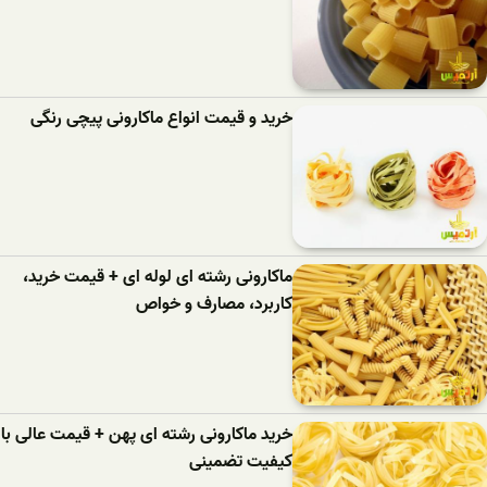
خرید و قیمت انواع ماکارونی پیچی رنگی
ماکارونی رشته ای لوله ای + قیمت خرید،
کاربرد، مصارف و خواص
خرید ماکارونی رشته ای پهن + قیمت عالی با
کیفیت تضمینی