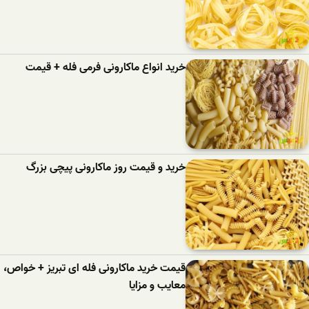
خرید انواع ماکارونی فرمی فله + قیمت
خرید و قیمت روز ماکارونی پیچی بزرگ
قیمت خرید ماکارونی فله ای تبریز + خواص،
معایب و مزایا