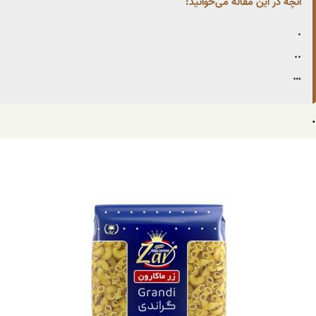
آنچه در این مقاله می‌خوانید:
.
..
…
.