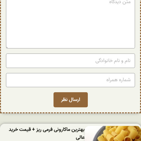
بهترین ماکارونی فرمی ریز + قیمت خرید
عالی