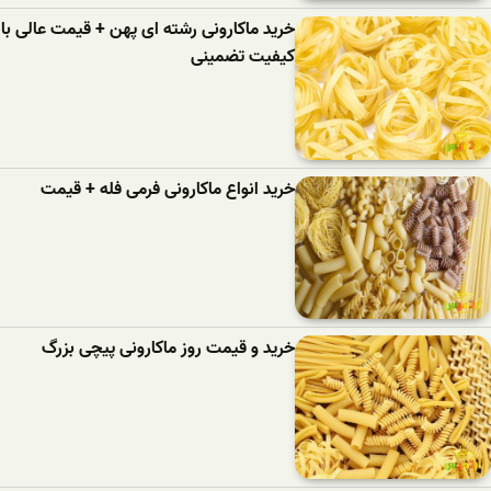
خرید ماکارونی رشته ای پهن + قیمت عالی با
کیفیت تضمینی
خرید انواع ماکارونی فرمی فله + قیمت
خرید و قیمت روز ماکارونی پیچی بزرگ