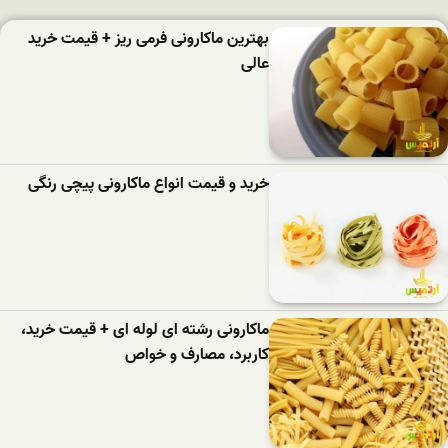
بهترین ماکارونی فرمی ریز + قیمت خرید
عالی
خرید و قیمت انواع ماکارونی پیچی رنگی
ماکارونی رشته ای لوله ای + قیمت خرید،
کاربرد، مصارف و خواص