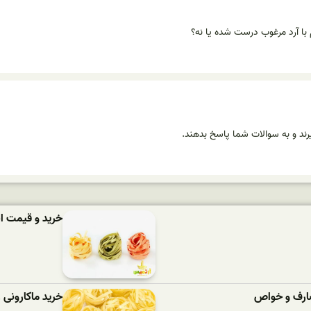
با آرد مرغوب درست شده یا نه؟
رند و به سوالات شما پاسخ بدهند.
خرید و قیمت ان
مصارف و خواص
خرید ماکارونی