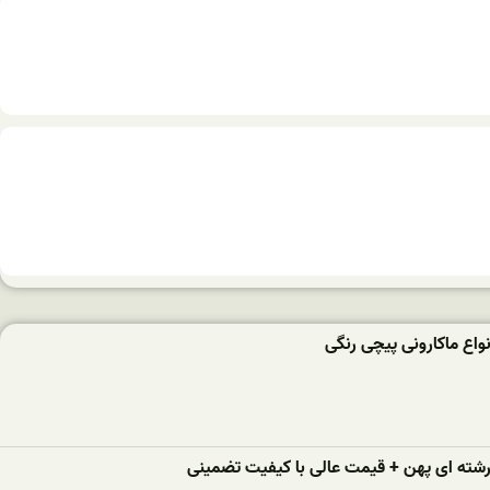
واع ماکارونی پیچی رنگی
 رشته ای پهن + قیمت عالی با کیفیت تضمینی