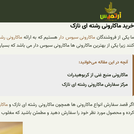
فتن
ه
حتوا
خرید ماکارونی رشته ای نازک
ا یکی از فروشندگان
ماکارونی سبوس دار
هستیم که به ارائه
ماکارونی رشت
کنند زیرا یکی از بهترین ماکارونی ها ماکارونی سبوس دار می باشد که بس
آنچه در این مقاله می‌خوانید:
ماکارونی منبع غنی از کربوهیدرات
مرکز سفارش ماکارونی رشته ای نازک
گر قصد سفارش انواع ماکارونی ها همچون ماکارونی رشته ای نازک و
ماکا
کرده و محصول مورد نظر خود را سفارش دهید و مطمئن باشید که مغلوب ط