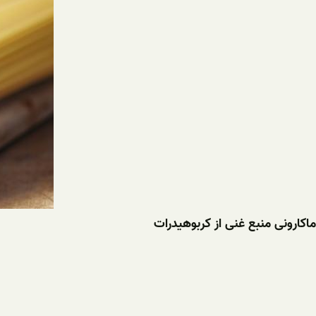
ماکارونی منبع غنی از کربوهیدرات