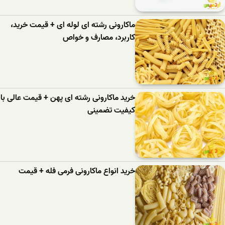
ماکارونی رشته ای لوله ای + قیمت خرید،
کاربرد، مصارف و خواص
خرید ماکارونی رشته ای پهن + قیمت عالی با
کیفیت تضمینی
خرید انواع ماکارونی فرمی فله + قیمت