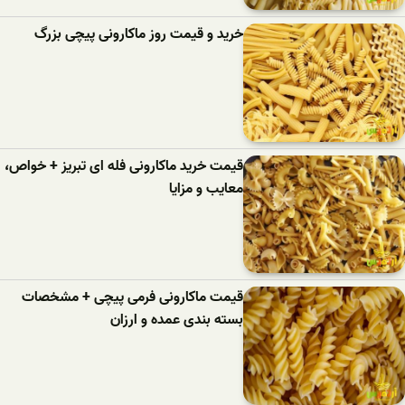
خرید و قیمت روز ماکارونی پیچی بزرگ
قیمت خرید ماکارونی فله ای تبریز + خواص،
معایب و مزایا
قیمت ماکارونی فرمی پیچی + مشخصات
بسته بندی عمده و ارزان