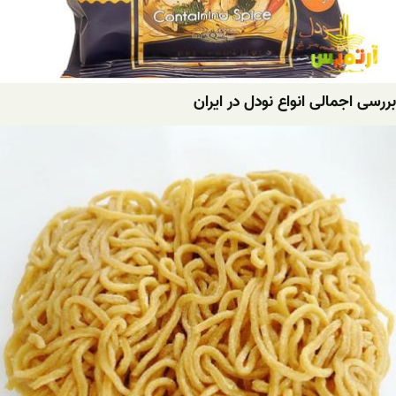
بررسی اجمالی انواع نودل در ایران