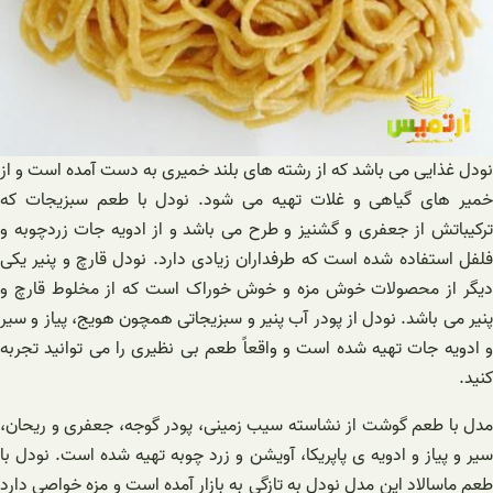
نودل غذایی می باشد که از رشته های بلند خمیری به دست آمده است و از
خمیر های گیاهی و غلات تهیه می شود. نودل با طعم سبزیجات که
ترکیباتش از جعفری و گشنیز و طرح می باشد و از ادویه جات زردچوبه و
فلفل استفاده شده است که طرفداران زیادی دارد. نودل قارچ و پنیر یکی
دیگر از محصولات خوش مزه و خوش خوراک است که از مخلوط قارچ و
پنیر می باشد. نودل از پودر آب پنیر و سبزیجاتی همچون هویج، پیاز و سیر
و ادویه جات تهیه شده است و واقعاً طعم بی نظیری را می توانید تجربه
کنید.
مدل با طعم گوشت از نشاسته سیب زمینی، پودر گوجه، جعفری و ریحان،
سیر و پیاز و ادویه ی پاپریکا، آویشن و زرد چوبه تهیه شده است. نودل با
طعم ماسالاد این مدل نودل به تازگی به بازار آمده است و مزه خواصی دارد