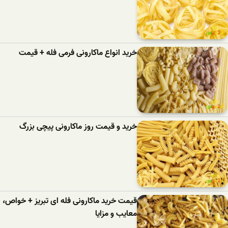
خرید انواع ماکارونی فرمی فله + قیمت
خرید و قیمت روز ماکارونی پیچی بزرگ
قیمت خرید ماکارونی فله ای تبریز + خواص،
معایب و مزایا