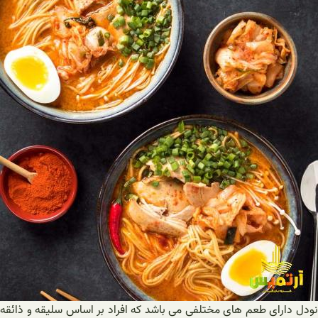
نودل دارای طعم های مختلفی می باشد که افراد بر اساس سلیقه و ذائقه