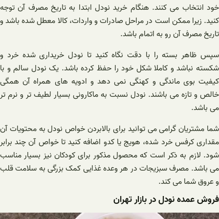
خود انتخاب می کنند. هنگام خرید نودل ابتدا به تاریخ مصرف آن توجه
کنید. زیرا ممکن است در مراحل صادرات و واردات، کالا معطل شده باشد و
تاریخ مصرف آن رو به اتمام باشد‌.
سپس ظاهر بسته را با دقت نگاه کنید تا نودل خریداری شده خرد و
شکسته نباشد و کاملا شکل خود را حفظ کرده باشد. یک نودل سالم و با
کیفیت بوی ماندگی و کهنگی نمی دهد و ادویه های همراه آن همگی
خالص و تازه می باشند. نودل نسبت به ماکارونی بسیار لطیف تر و نرم تر
می باشد.
شما مشتریان گرامی می توانید برای بالابردن خواص نودل به محتویات آن
مقداری کرفس خرد شده، هویج یا کدو اضافه کنید تا خواص آن چند برابر
شود. لازم به ذکر است که محصول مذکور برای کودکان نیز بسیار مناسب
می باشد. مصرف سبزیجات در هر وعده غذایی کمک بزرگی به سلامت قلب
و عروق شما می کند.
فروش عمده نودل در بازار تهران