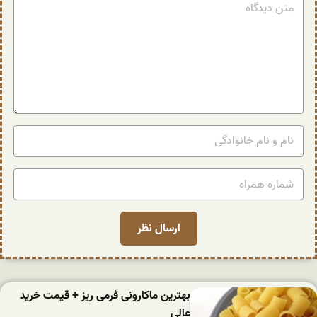
بهترین ماکارونی فرمی ریز + قیمت خرید
عالی