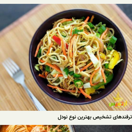
ترفندهای تشخیص بهترین نوع نودل