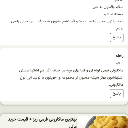
سلام وقتتون به خیر
خسته نباشید
محصولتون خیلی مناسب بود و قیمتشم مقرون به صرفه . من خیلی راضی
بودم
پاسخ
راحله
سلام
ماکارونی فرمی لوله ای واقعا برای بچه ها جذابه اگه کم اشتها هستن
اشتهاشون بهتر میشه ممنون از مجموعه ی خوبتون با تولید این نوع
ماکارونی.
پاسخ
بهترین ماکارونی فرمی ریز + قیمت خرید
عالی