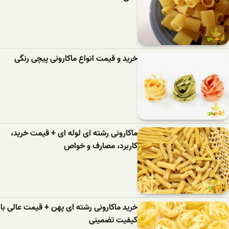
خرید و قیمت انواع ماکارونی پیچی رنگی
ماکارونی رشته ای لوله ای + قیمت خرید،
کاربرد، مصارف و خواص
خرید ماکارونی رشته ای پهن + قیمت عالی با
کیفیت تضمینی