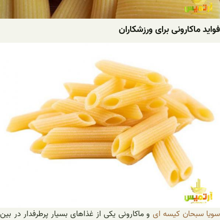
فواید ماکارونی برای ورزشکاران
سویا سبحان کیسه ای
و ماکارونی یکی از غذاهای بسیار پرطرفدار در بین