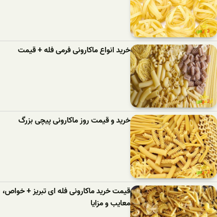
خرید انواع ماکارونی فرمی فله + قیمت
خرید و قیمت روز ماکارونی پیچی بزرگ
قیمت خرید ماکارونی فله ای تبریز + خواص،
معایب و مزایا