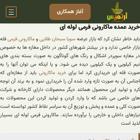
فتن
آغاز همکاری
ه
حتوا
خرید عمده ماکارونی فرمی لوله ای
اید خاطر نشان کرد که بازار عرضه
سویا سبحان طلایی
و
ماکارونی فرمی
فله
بازار خاصی ندارد و در بیشتر شهرهای کشور در داخل مغازه ها به خصوص
در مغازه سوپردر اشکال و رنگ های گوناگون به صورت بسته بندی های
نیم کیلویی و یک کیلویی دیده می شود. و یا اینکه می توان آنها را به
ورت فله ای خریداری کرد اما برای
خرید ماکارونی
باید از مغازه‌ای که
اجناس آن به صورت تازه وارد شده آن را خریداری نمود و به برند آن توجه
کرد و تولید این محصول همانند دیگر محصولات دارای کارخانه و شرکت
های خاصی می باشد که با وارد کردن و تولید کردن این محصولات به
صورت کلی و عمده و پخش و توزیع آن به سراسر نقاط کشور توانسته است
نیازهای داخلی و خارجی را برآورده سازند. ماکارونی فرمی لوله ای بسییار
لذیذ است