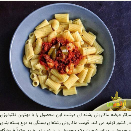
مراکز عرضه ماکارونی رشته ای درشت این محصول را با بهترین تکنولوژی
در کشور تولید می کند. قیمت ماکارونی رشته‌ای بستگی به نوع بسته بندی
و همچنین میزان کیفیت یک محصول دارد که برای خرید حتماً فروشگاه