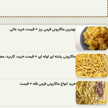
بهترین ماکارونی فرمی ریز + قیمت خرید عالی
ماکارونی رشته ای لوله ای + قیمت خرید، کاربرد، 
خرید انواع ماکارونی فرمی فله + قیمت