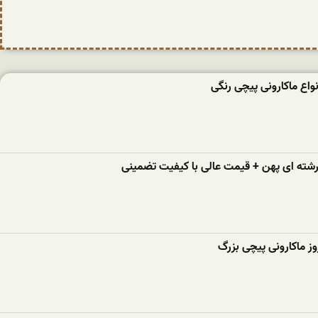
واع ماکارونی پیچی رنگی
 رشته ای پهن + قیمت عالی با کیفیت تضمینی
ز ماکارونی پیچی بزرگ