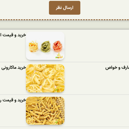
خرید و قیمت ان
مصارف و خواص
خرید ماکارونی
خرید و قیمت رو