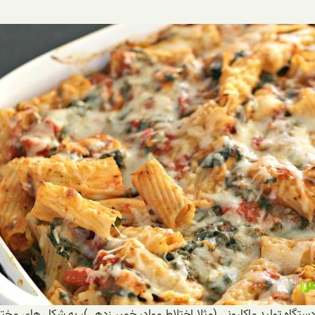
د اولیه به شکل یک تسته سفت و مطابق با دستور Category فنی دستگاه تولید ماکارونی (مثلا اختلاط م