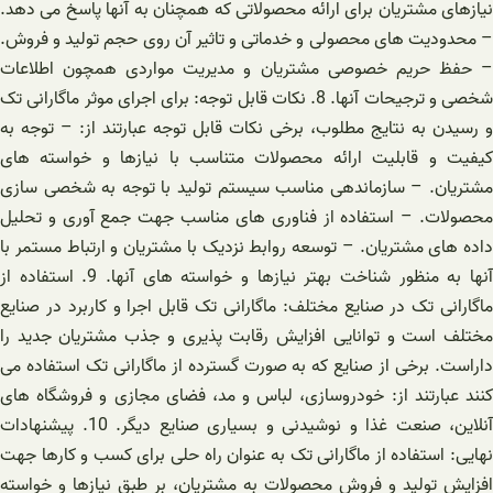
نیازهای مشتریان برای ارائه محصولاتی که همچنان به آنها پاسخ می دهد.
– محدودیت های محصولی و خدماتی و تاثیر آن روی حجم تولید و فروش.
– حفظ حریم خصوصی مشتریان و مدیریت مواردی همچون اطلاعات
شخصی و ترجیحات آنها. 8. نکات قابل توجه: برای اجرای موثر ماگارانی تک
و رسیدن به نتایج مطلوب، برخی نکات قابل توجه عبارتند از: – توجه به
کیفیت و قابلیت ارائه محصولات متناسب با نیازها و خواسته های
مشتریان. – سازماندهی مناسب سیستم تولید با توجه به شخصی سازی
محصولات. – استفاده از فناوری های مناسب جهت جمع آوری و تحلیل
داده های مشتریان. – توسعه روابط نزدیک با مشتریان و ارتباط مستمر با
آنها به منظور شناخت بهتر نیازها و خواسته های آنها. 9. استفاده از
ماگارانی تک در صنایع مختلف: ماگارانی تک قابل اجرا و کاربرد در صنایع
مختلف است و توانایی افزایش رقابت پذیری و جذب مشتریان جدید را
داراست. برخی از صنایع که به صورت گسترده از ماگارانی تک استفاده می
کنند عبارتند از: خودروسازی، لباس و مد، فضای مجازی و فروشگاه های
آنلاین، صنعت غذا و نوشیدنی و بسیاری صنایع دیگر. 10. پیشنهادات
نهایی: استفاده از ماگارانی تک به عنوان راه حلی برای کسب و کارها جهت
افزایش تولید و فروش محصولات به مشتریان، بر طبق نیازها و خواسته