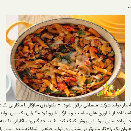
..
اختار تولید شرکت منعطفی برقرار شود. – تکنولوژی سازگار با ماگارانی تک:
استفاده از فناوری های مناسب و سازگار با رویکرد ماگارانی تک، می تواند
در پیاده سازی موثر این روش کمک کند. 5. نتیجه گیری: ماگارانی تک به
عنوان یک راهکار متمرکز بر مشتری در تولید صنعتی شناخته شده است. با