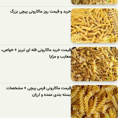
خرید و قیمت روز ماکارونی پیچی بزرگ
قیمت خرید ماکارونی فله ای تبریز + خواص،
معایب و مزایا
قیمت ماکارونی فرمی پیچی + مشخصات
بسته بندی عمده و ارزان