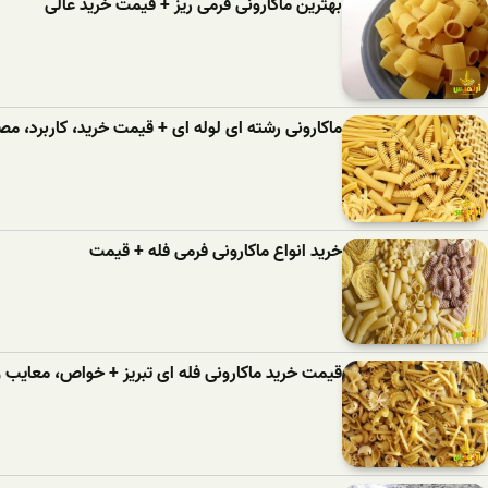
بهترین ماکارونی فرمی ریز + قیمت خرید عالی
ماکارونی رشته ای لوله ای + قیمت خرید، کاربرد، 
خرید انواع ماکارونی فرمی فله + قیمت
قیمت خرید ماکارونی فله ای تبریز + خواص، معایب و 