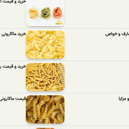
خرید و قیمت ان
مصارف و خواص
خرید ماکارونی
خرید و قیمت رو
مزایا
قیمت ماکارونی