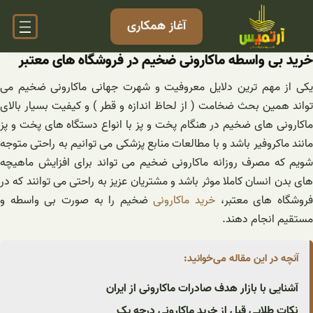
فتن
آغاز همکاری
ه
حتوا
خرید بی واسطه ماکارونی ضخیم در فروشگاه های معتبر
یکی از مهم ترین دلایل معروفیت و شهرت جهانی ماکارونی ضخیم می
تواند همین بحث ضخامت ( از لحاظ اندازه و قطر ) و کیفیت بسیار بالای
ماکارونی های ضخیم در هنگام پخت و پز با انواع دستگاه های پخت و پز
مانند ماکروفیر باشد و با مطالعات منابع پزشکی می توانیم به راحتی متوجه
شویم که مصرف روزانه ماکارونی ضخیم می تواند برای افزایش ماهیچه
های بدن انسان کاملا موثر باشد و مشتریان عزیز به راحتی می توانند که در
روشگاه های معتبر،
خرید ماکارونی
ضخیم را به صورت بی واسطه و
مستقیم انجام دهند.
آنچه در این مقاله می‌خوانید:
آشنایی با بازار هدف صادرات ماکارونی از ایران
نکات طلایی قبل از خرید ماکارونی درجه یک