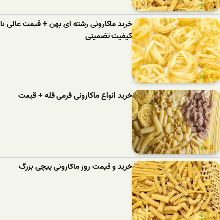
خرید ماکارونی رشته ای پهن + قیمت عالی با
کیفیت تضمینی
خرید انواع ماکارونی فرمی فله + قیمت
خرید و قیمت روز ماکارونی پیچی بزرگ