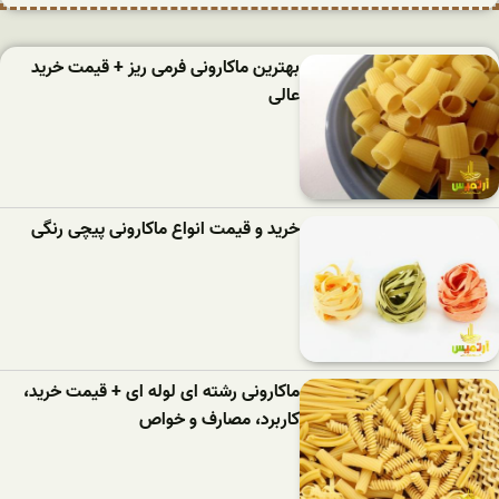
بهترین ماکارونی فرمی ریز + قیمت خرید
عالی
خرید و قیمت انواع ماکارونی پیچی رنگی
ماکارونی رشته ای لوله ای + قیمت خرید،
کاربرد، مصارف و خواص