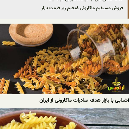
فروش مستقیم ماکارونی ضخیم زیر قیمت بازار
آشنایی با بازار هدف صادرات ماکارونی از ایران