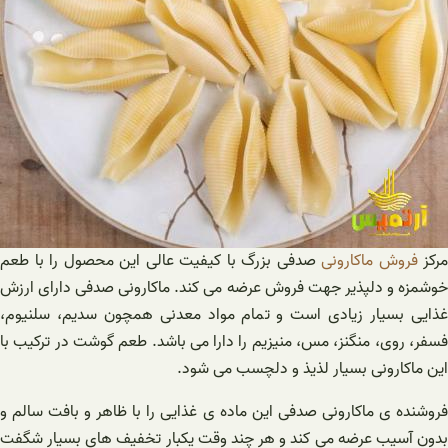
مرکز
فروش ماکارونی
صدفی بزرگ با کیفیت عالی این محصول را با طعم
خوشمزه و دلپذیر جهت فروش عرضه می کند. ماکارونی صدفی دارای ارزش
غذایی بسیار زیادی است و تمام مواد معدنی همچون سدیم، سلنیوم،
فسفر، روی، منگنز، مس، منیزیم را دارا می باشد. طعم گوشت در ترکیب با
این ماکارونی بسیار لذیذ و دلچسب می شود.
فروشنده ی ماکارونی صدفی این ماده ی غذایی را با ظاهر و بافت سالم و
بدون آسیب عرضه می کند و هر چند وقت یکبار تخفیف های بسیار شگفت