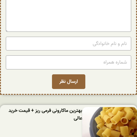
بهترین ماکارونی فرمی ریز + قیمت خرید
عالی