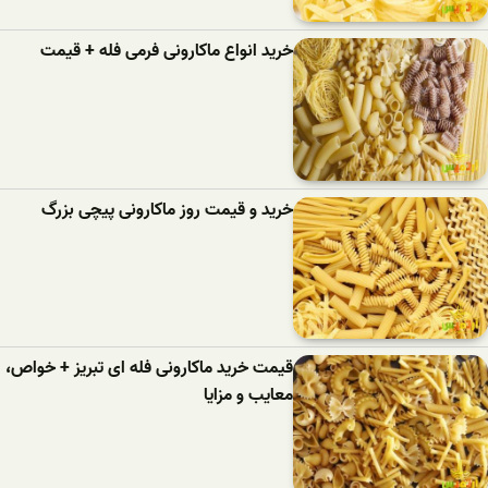
خرید انواع ماکارونی فرمی فله + قیمت
خرید و قیمت روز ماکارونی پیچی بزرگ
قیمت خرید ماکارونی فله ای تبریز + خواص،
معایب و مزایا