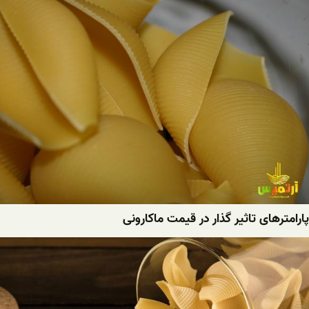
پارامترهای تاثیر گذار در قیمت ماکارونی