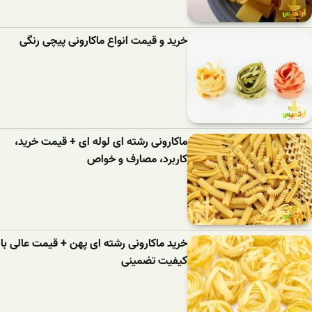
خرید و قیمت انواع ماکارونی پیچی رنگی
ماکارونی رشته ای لوله ای + قیمت خرید،
کاربرد، مصارف و خواص
خرید ماکارونی رشته ای پهن + قیمت عالی با
کیفیت تضمینی