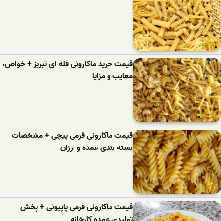
قیمت خرید ماکارونی فله ای تبریز + خواص،
معایب و مزایا
قیمت ماکارونی فرمی پیچی + مشخصات
بسته بندی عمده و ارزان
قیمت ماکارونی فرمی پاپیونی + پخش
تولیدی عمده کارخانه