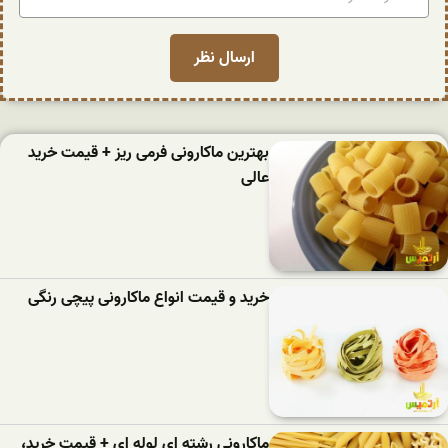
بهترین ماکارونی فرمی ریز + قیمت خرید
عالی
خرید و قیمت انواع ماکارونی پیچی رنگی
ماکارونی رشته ای لوله ای + قیمت خرید،