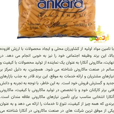
با تامین مواد اولیه از کشاورزان محلی و ایجاد محصولات با ارزش افزوده
بالا، این برند وظیفه اجتماعی خود را نیز به خوبی انجام می دهد. در
نهایت، ماکارونی آنکارا به عنوان یک نماینده از تولید محصولات با کیفیت و
سالم در صنعت ماکارونی شناخته می شود. همچنین، به دلیل تمرکز بر
نیازهای مشتریان و ارائه خدمات به موقع، این برند قادر به جذب بازارهای
جدید و گسترش فروش خود است. به این خاطر، با توجه به تجربه و دانش
فنی برتر کارکنان خود و با تخصص در تولید ماکارونی با کیفیت، ماکارونی
آنکارا انتخابی مناسب برای تأمین نیازهای ماکارونی علاقه مندان است.
برندی که همه چیز از کیفیت، تنوع تا خدمات را ارائه می دهد و به عنوان
یکی از موفق ترین شرکت های در صنعت ماکارونی در آنکارا شناخته می