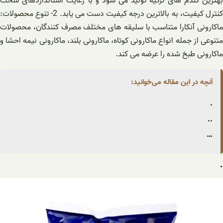
بهترین گندم های ترکیه تولید می شود و با رعایت استانداردهای سخت
کنترل کیفیت، به بالاترین درجه کیفیت دست می یابد. 2- تنوع محصولات:
ماکارونی آنکارا متناسب با سلیقه های مختلف مصرف کنندگان، محصولات
متنوعی از جمله انواع ماکارونی کوتاه، ماکارونی بلند، ماکارونی نیمه احشا و
ماکارونی طبخ شده را عرضه می کند.
آنچه در این مقاله می‌خوانید:
.
..
…
.