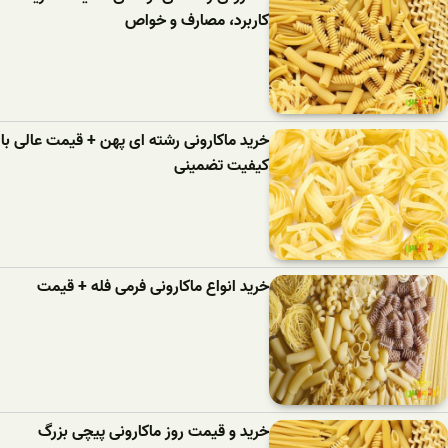
کاربرد، مصارف و خواص
خرید ماکارونی رشته ای پهن + قیمت عالی با
کیفیت تضمینی
خرید انواع ماکارونی فرمی فله + قیمت
خرید و قیمت روز ماکارونی پیچی بزرگ