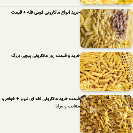
خرید انواع ماکارونی فرمی فله + قیمت
خرید و قیمت روز ماکارونی پیچی بزرگ
قیمت خرید ماکارونی فله ای تبریز + خواص،
معایب و مزایا