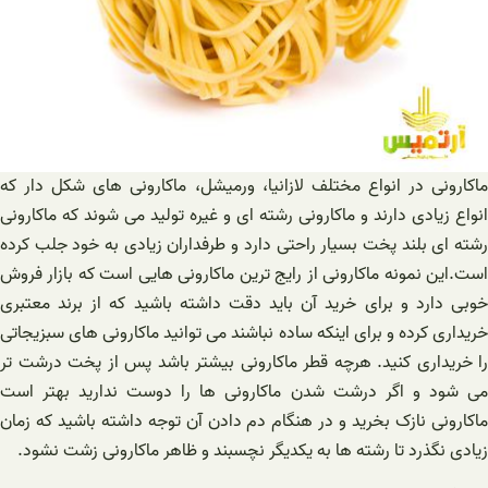
ماکارونی در انواع مختلف لازانیا، ورمیشل، ماکارونی های شکل دار که
انواع زیادی دارند و ماکارونی رشته ای و غیره تولید می شوند که ماکارونی
رشته ای بلند پخت بسیار راحتی دارد و طرفداران زیادی به خود جلب کرده
است.این نمونه ماکارونی از رایج ترین ماکارونی هایی است که بازار فروش
خوبی دارد و برای خرید آن باید دقت داشته باشید که از برند معتبری
خریداری کرده و برای اینکه ساده نباشند می توانید ماکارونی های سبزیجاتی
را خریداری کنید. هرچه قطر ماکارونی بیشتر باشد پس از پخت درشت تر
می شود و اگر درشت شدن ماکارونی ها را دوست ندارید بهتر است
ماکارونی نازک بخرید و در هنگام دم دادن آن توجه داشته باشید که زمان
زیادی نگذرد تا رشته ها به یکدیگر نچسبند و ظاهر ماکارونی زشت نشود.