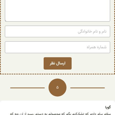
5
گویا
سلام پیام دادم که تشکرکنم بگم که محصولم به دستم رسید از ان چه که