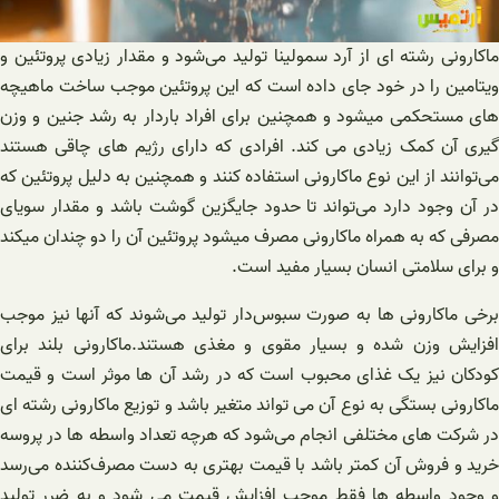
ماکارونی رشته ای از آرد سمولینا تولید می‌شود و مقدار زیادی پروتئین و
ویتامین را در خود جای داده است که این پروتئین موجب ساخت ماهیچه
های مستحکمی میشود و همچنین برای افراد باردار به رشد جنین و وزن
گیری آن کمک زیادی می کند. افرادی که دارای رژیم های چاقی هستند
می‌توانند از این نوع ماکارونی استفاده کنند و همچنین به دلیل پروتئین که
در آن وجود دارد می‌تواند تا حدود جایگزین گوشت باشد و مقدار سویای
مصرفی که به همراه ماکارونی مصرف میشود پروتئین آن را دو چندان میکند
و برای سلامتی انسان بسیار مفید است.
برخی ماکارونی ها به صورت سبوس‌دار تولید می‌شوند که آنها نیز موجب
افزایش وزن شده و بسیار مقوی و مغذی هستند.ماکارونی بلند برای
کودکان نیز یک غذای محبوب است که در رشد آن ها موثر است و قیمت
ماکارونی بستگی به نوع آن می تواند متغیر باشد و توزیع ماکارونی رشته ای
در شرکت های مختلفی انجام می‌شود که هرچه تعداد واسطه ها در پروسه
خرید و فروش آن کمتر باشد با قیمت بهتری به دست مصرف‌کننده می‌رسد
و وجود واسطه ها فقط موجب افزایش قیمت می شود و به ضرر تولید