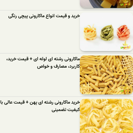
خرید و قیمت انواع ماکارونی پیچی رنگی
ماکارونی رشته ای لوله ای + قیمت خرید،
کاربرد، مصارف و خواص
خرید ماکارونی رشته ای پهن + قیمت عالی با
کیفیت تضمینی