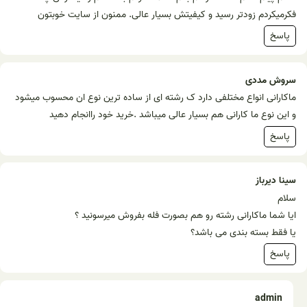
فکرمیکردم زودتر رسید و کیفیتش بسیار عالی. ممنون از سایت خوبتون
پاسخ
سروش مددی
ماکارانی انواع مختلفی دارد ک رشته ای از ساده ترین نوع ان محسوب میشود
و این نوع ما کارانی هم بسیار عالی میباشد .خرید خود راانجام دهید
پاسخ
سینا دیرباز
سلام
ایا شما ماکارانی رشته رو هم بصورت فله بفروش میرسونید ؟
یا فقط بسته بندی می باشد؟
پاسخ
admin