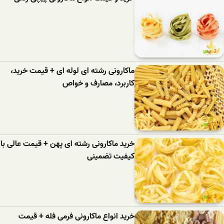
ماکارونی رشته ای لوله ای + قیمت خرید،
کاربرد، مصارف و خواص
خرید ماکارونی رشته ای پهن + قیمت عالی با
کیفیت تضمینی
خرید انواع ماکارونی فرمی فله + قیمت