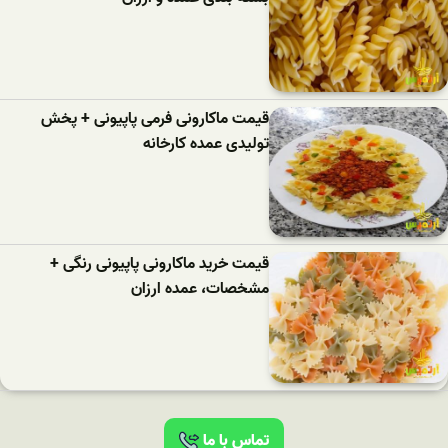
قیمت ماکارونی فرمی پاپیونی + پخش
تولیدی عمده کارخانه
قیمت خرید ماکارونی پاپیونی رنگی +
مشخصات، عمده ارزان
تماس با ما