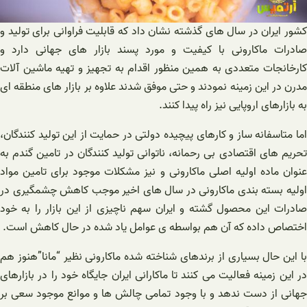
کشور ایران در سال های گذشته نشان داد که قابلیت فراوانی برای تولید و
صادرات ماکارونی با کیفیت و مورد پسند بازار های جهانی دارد و
کارخانجات متعددی به همین منظور اقدام به تجهیز و تهیه ماشین آلات
مدرن در این زمینه نمودند و حتی موفق شدند علاوه بر بازار های منطقه ای
به بازارهای اروپایی نیز راه پیدا کنند.
اما متاسفانه ساز و کارهای پیچیده دولتی در حمایت از این تولید کنندگان،
تحریم های اقتصادی بی رحمانه، ناتوانی تولید کنندگان در تامین گندم به
عنوان ماده اولیه اصلی ماکارونی و نیز مشکلات موجود برای تامین مواد
اولیه بسته بندی ماکارونی در سال های اخیر موجب کاهش چشمگیری در
صادرات این محصول گشته و ایران سهم ناچیزی از این بازار را به خود
اختصاص داده که آن هم بواسطه ی عوامل یاد شده در حال کاهش است.
با این حال بسیاری از برندهای شناخته شده ماکارونی نظیر “مانا”هنوز هم
در این زمینه فعالیت می کنند تا ماکارانی ایران جایگاه خود را در بازارهای
جهانی از دست ندهد و با وجود تمامی چالش ها و موانع موجود سعی بر