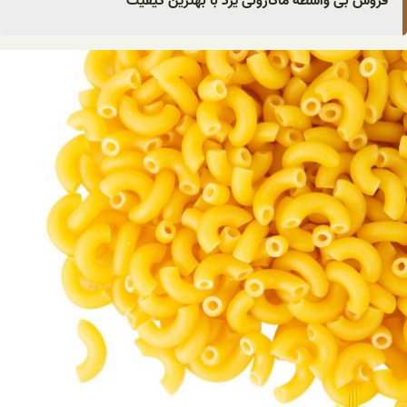
فروش بی واسطه ماکارونی یزد با بهترین کیفیت