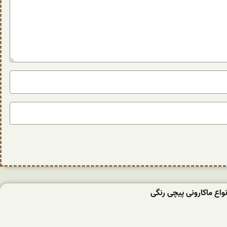
واع ماکارونی پیچی رنگی