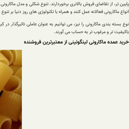
پایین تر، از تقاضای فروش بالاتری برخوردارند. تنوع شکلی و مدل ماکارون
انواع ماکارونی فعالانه عمل کنند و همراه با تکنولوژی های روز دنیا بر تن
نوع بسته بندی ماکارونی را نیز، می توانیم به عنوان عاملی تاثیرگذار در
باکیفیت تر و مرغوب تر به حساب می آورند.
خرید عمده ماکارونی لینگوئینی از معتبرترین فروشنده