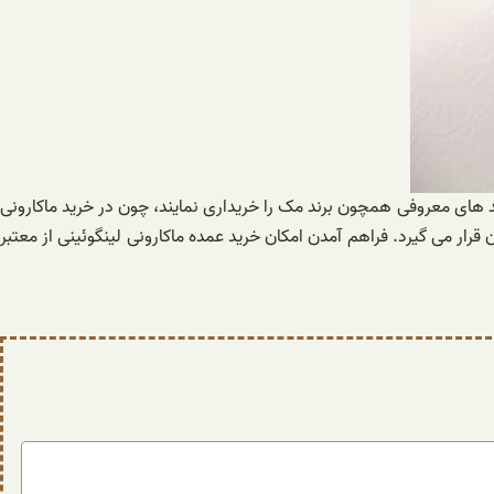
ند های معروفی همچون برند مک را خریداری نمایند، چون در خرید ماکارونی
رار می گیرد. فراهم آمدن امکان خرید عمده ماکارونی لینگوئینی از معتبر