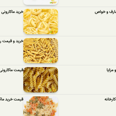
مصارف و خواص
خرید ماکارونی
خرید و قیمت رو
مزایا
قیمت ماکارونی
ارخانه
قیمت خرید ماک