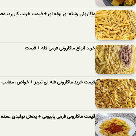
ماکارونی رشته ای لوله ای + قیمت خرید، کاربرد، 
خرید انواع ماکارونی فرمی فله + قیمت
قیمت خرید ماکارونی فله ای تبریز + خواص، معایب و 
قیمت ماکارونی فرمی پاپیونی + پخش تولیدی عمده ک