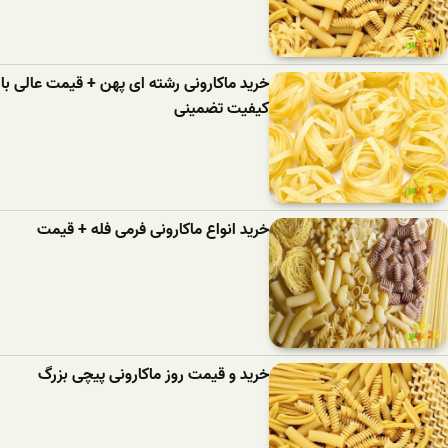
خرید ماکارونی رشته ای پهن + قیمت عالی با
کیفیت تضمینی
خرید انواع ماکارونی فرمی فله + قیمت
خرید و قیمت روز ماکارونی پیچی بزرگ