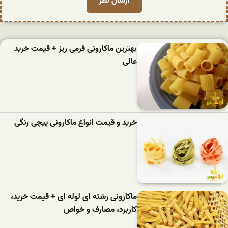
بهترین ماکارونی فرمی ریز + قیمت خرید
عالی
خرید و قیمت انواع ماکارونی پیچی رنگی
ماکارونی رشته ای لوله ای + قیمت خرید،
کاربرد، مصارف و خواص