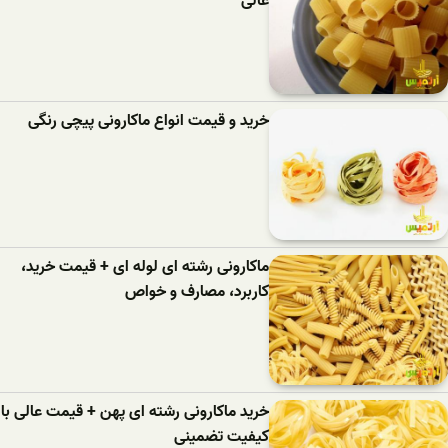
عالی
خرید و قیمت انواع ماکارونی پیچی رنگی
ماکارونی رشته ای لوله ای + قیمت خرید،
کاربرد، مصارف و خواص
خرید ماکارونی رشته ای پهن + قیمت عالی با
کیفیت تضمینی