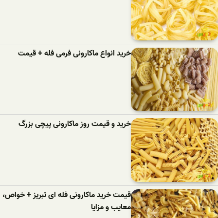
خرید انواع ماکارونی فرمی فله + قیمت
خرید و قیمت روز ماکارونی پیچی بزرگ
قیمت خرید ماکارونی فله ای تبریز + خواص،
معایب و مزایا