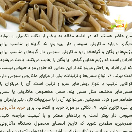
من حاضر هستم که در ادامه مقاله به برخی از نکات تکمیلی و موارد
دیگری درباره ماکارونی سبوس دار بپردازم: ۵. گزینه‌ای مناسب برای
رژیم‌های وگان و گیاهخواری: ماکارونی سبوس دار گزینه‌ای مناسب برای
افرادی است که رژیم غذایی گیاهی یا وگان را رعایت می‌کنند. باعث می‌شود
که این افراد به راحتی می‌توانند از این غذایی که حاوی مواد حیوانی نیست،
لذت ببرند. ۶. انواع سس‌ها و تزئینات: یکی از مزایای ماکارونی سبوس دار،
توانایی ترکیب با تنوع روش‌های سرو و تزئین است. آن را می‌توان با
سس‌های مختلف مثل سس پنه، سس مخصوص ماکارونی یا سس
طماطم سرو کرد. همچنین، می‌توانید آن را با سبزیجات تازه، پنیر پارمزان و
ا غیره تزئین کنید. ۷. نکاتی در مورد خرید و انتخاب: برای
خرید ماکارونی
سبوس دار بهتر است به برندهای معتبر و با کیفیت مراجعه کنید.
همچنین، مطمئن شوید که تاریخ انقضای محصول دستگاه ماکارونی
سبوس دار پس از خرید کافی طولانی باشد. ۸. ترفندهای آشپزی: برای به