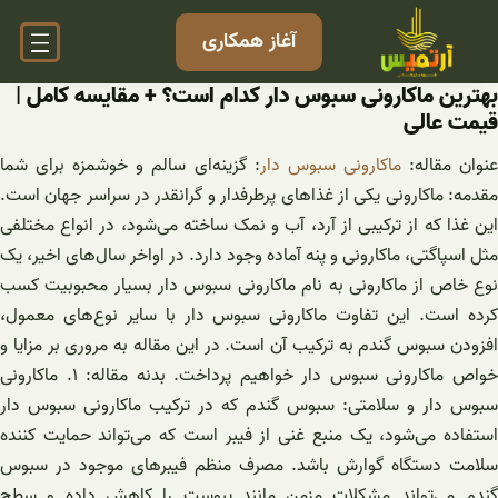
فتن
آغاز همکاری
ه
حتوا
بهترین ماکارونی سبوس دار کدام است؟ + مقایسه کامل |
قیمت عالی
نوان مقاله:
ماکارونی سبوس دار
: گزینه‌ای سالم و خوشمزه برای شما
مقدمه: ماکارونی یکی از غذاهای پرطرفدار و گرانقدر در سراسر جهان است.
این غذا که از ترکیبی از آرد، آب و نمک ساخته می‌شود، در انواع مختلفی
مثل اسپاگتی، ماکارونی و پنه آماده وجود دارد. در اواخر سال‌های اخیر، یک
نوع خاص از ماکارونی به نام ماکارونی سبوس دار بسیار محبوبیت کسب
کرده است. این تفاوت ماکارونی سبوس دار با سایر نوع‌های معمول،
افزودن سبوس گندم به ترکیب آن است. در این مقاله به مروری بر مزایا و
خواص ماکارونی سبوس دار خواهیم پرداخت. بدنه مقاله: ۱. ماکارونی
سبوس دار و سلامتی: سبوس گندم که در ترکیب ماکارونی سبوس دار
استفاده می‌شود، یک منبع غنی از فیبر است که می‌تواند حمایت کننده
سلامت دستگاه گوارش باشد. مصرف منظم فیبرهای موجود در سبوس
گندم می‌تواند مشکلات مزمن مانند یبوست را کاهش داده و سطح