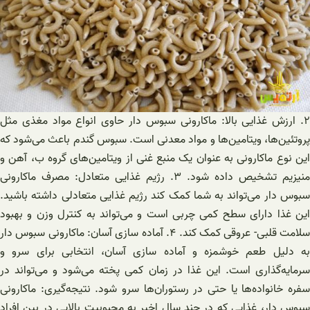
۲. ارزش غذایی بالا: ماکارونی سبوس دار حاوی انواع مواد مغذی مثل
پروتئین‌ها، ویتامین‌ها و مواد معدنی است. سبوس گندم باعث می‌شود که
این نوع ماکارونی به عنوان یک منبع غنی از ویتامین‌های گروه ب، آهن و
منیزیم تشخیص داده شود. ۳. رژیم غذایی متعادل: مصرف ماکارونی
سبوس دار می‌تواند به شما کمک کند رژیم غذایی متعادلی داشته باشید.
این غذا دارای سطح کمی چربی است و می‌تواند به کنترل وزن و بهبود
سلامت قلبی- عروقی کمک کند. ۴. آماده سازی آسان: ماکارونی سبوس دار
به دلیل طعم خوشمزه و آماده سازی آسان، انتخابی برای سرو و
سرمایه‌گذاری است. این غذا در زمان کمی پخته می‌شود و می‌تواند در
سفره خانواده‌ها یا حتی در رستوران‌ها سرو شود. نتیجه‌گیری: ماکارونی
سبوس دار، غذایی که در چند سال اخیر به محبوبیت بالایی در بین افراد