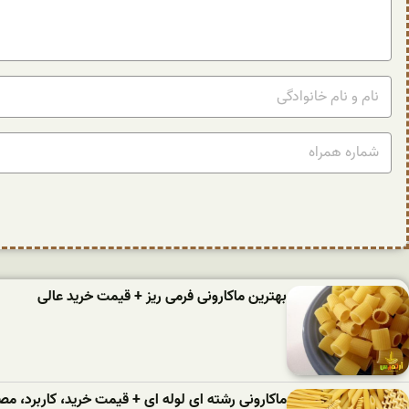
بهترین ماکارونی فرمی ریز + قیمت خرید عالی
ماکارونی رشته ای لوله ای + قیمت خرید، کاربرد، 