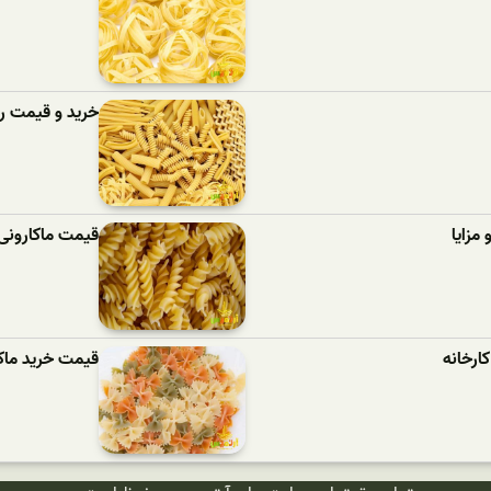
خرید و قیمت رو
مزایا
قیمت ماکارونی
ارخانه
قیمت خرید ماک