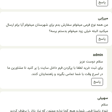
پاسخ
میرزایی
من همه نوع فرمی میخوام سفارش بدم برای شهرستان میخوام آیا برام ارسال
میکنید البته خیلی زود میخوام بدستم برسه؟
پاسخ
admin
سلام دوست عزیز
برای ثبت خرید لطفا با پرکردن فرم داخل سایت را پر کنید تا مشاورین ما
در اسرع وقت با شما تماس بگیرند و راهنمایتان کنند.
پاسخ
سهییلی
سلام
تنوع پاستا فرمی شمارو هیچ کجا نداره ممنون که نیاز بازار را برطرف کردید