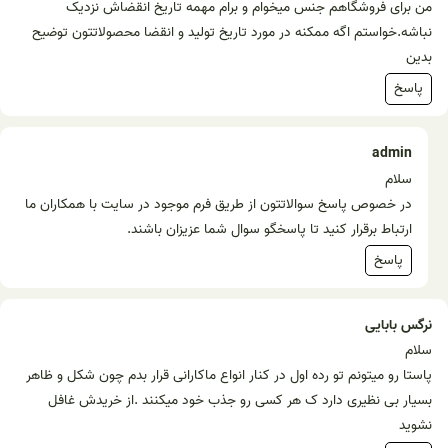
من برای فروشگاهم جنس میخوام و برام مهمه تاریخ انقضاش نزدیک
نباشه.خواستم اگه ممکنه در مورد تاریخ تولید و انقضا محصولاتتون توضیح
بدین
پاسخ
admin
سلام
در خصوص پاسخ سوالاتتون از طریق فرم موجود در سایت با همکاران ما
ارتباط برقرار کنید تا پاسخگو سوال شما عزیزان باشند.
پاسخ
نرگس بابایی
سلام
پاستا رو میتونم تو رده اول در کنار انواع ماکارانی قرار بدم چون شکل و ظاهر
بسیار بی نظیری دارد ک هر کسی رو جذب خود میکنند .از خریدش غافل
نشوید