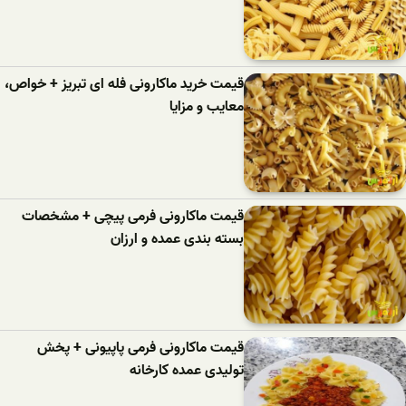
قیمت خرید ماکارونی فله ای تبریز + خواص،
معایب و مزایا
قیمت ماکارونی فرمی پیچی + مشخصات
بسته بندی عمده و ارزان
قیمت ماکارونی فرمی پاپیونی + پخش
تولیدی عمده کارخانه