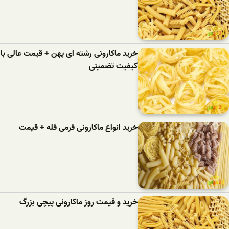
خرید ماکارونی رشته ای پهن + قیمت عالی با
کیفیت تضمینی
خرید انواع ماکارونی فرمی فله + قیمت
خرید و قیمت روز ماکارونی پیچی بزرگ