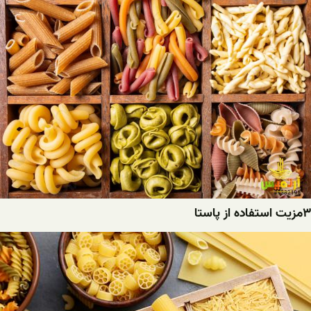
۳مزیت استفاده از پاستا