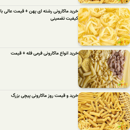
خرید ماکارونی رشته ای پهن + قیمت عالی با
کیفیت تضمینی
خرید انواع ماکارونی فرمی فله + قیمت
خرید و قیمت روز ماکارونی پیچی بزرگ