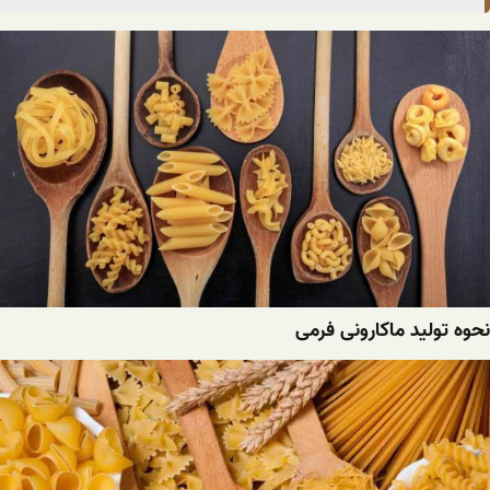
نحوه تولید ماکارونی فرمی