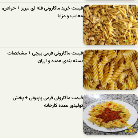
قیمت خرید ماکارونی فله ای تبریز + خواص،
معایب و مزایا
قیمت ماکارونی فرمی پیچی + مشخصات
بسته بندی عمده و ارزان
قیمت ماکارونی فرمی پاپیونی + پخش
تولیدی عمده کارخانه