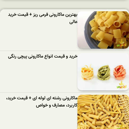
بهترین ماکارونی فرمی ریز + قیمت خرید
عالی
خرید و قیمت انواع ماکارونی پیچی رنگی
ماکارونی رشته ای لوله ای + قیمت خرید،
کاربرد، مصارف و خواص