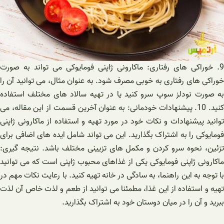
9. خوراکی های رفتاری: ماکارونی ژاپنی فومایوکی می تواند به صورت
خوراکی های رفتاری به خوبی مصرف شود. به عنوان مثال، می توانید آن را
به صورت نودلز سوپ سرو کنید یا در تهیه سالاد های مختلف استفاده
کنید. 10. پیشنهادات خودمانی: به عنوان آخرین قسمت از این مقاله، می
توانید پیشنهادات و نکات خود در مورد تهیه و استفاده از ماکارونی ژاپنی
فومایوکی را به اشتراک بگذارید. این می تواند شامل ایده های اضافی برای
تزئین، نحوه سرو کردن و مکمل های تزیینی مختلف باشد. نتیجه گیری:
ماکارونی ژاپنی فومایوکی یکی از غذاهای محبوب ژاپنی است که می توانید
با توجه به این راهنما، به سادگی در خانه تهیه کنید. با رعایت نکات مهم در
تهیه و استفاده از این غذا، مطمئنا می توانید از طعم و لذت خاص آن لذت
ببرید و آن را در میان دوستان خود به اشتراک بگذارید.