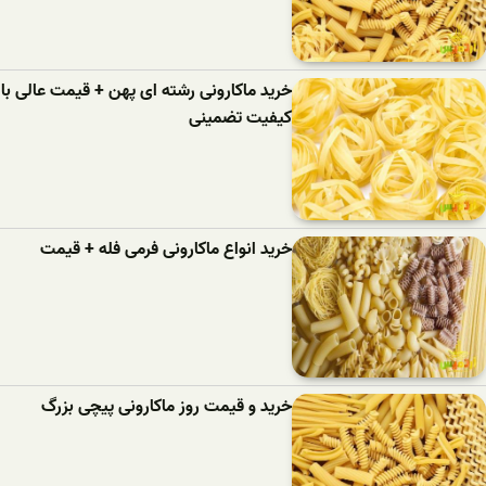
خرید ماکارونی رشته ای پهن + قیمت عالی با
کیفیت تضمینی
خرید انواع ماکارونی فرمی فله + قیمت
خرید و قیمت روز ماکارونی پیچی بزرگ