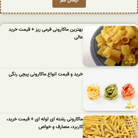
بهترین ماکارونی فرمی ریز + قیمت خرید
عالی
خرید و قیمت انواع ماکارونی پیچی رنگی
ماکارونی رشته ای لوله ای + قیمت خرید،
کاربرد، مصارف و خواص