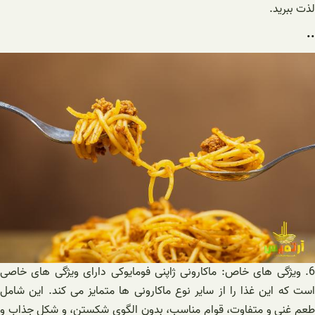
لذت ببرید.
..
6. ویژگی های خاص: ماکارونی ژاپنی فومایوکی دارای ویژگی های خاصی
است که این غذا را از سایر نوع ماکارونی ها متمایز می کند. این شامل
طعم غنی و متفاوت، قوام مناسب، بدون الگوی شکستن، و شکل جذاب و