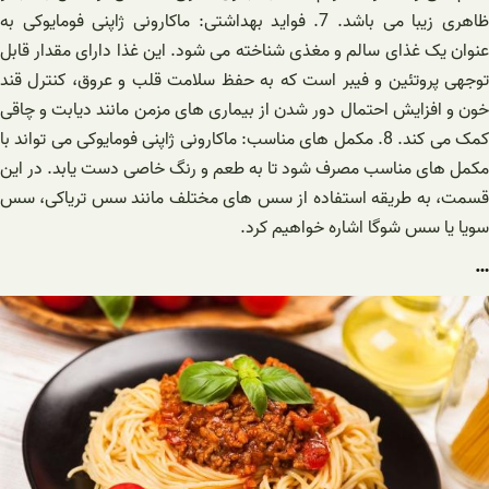
ظاهری زیبا می باشد. 7. فواید بهداشتی: ماکارونی ژاپنی فومایوکی به
عنوان یک غذای سالم و مغذی شناخته می شود. این غذا دارای مقدار قابل
توجهی پروتئین و فیبر است که به حفظ سلامت قلب و عروق، کنترل قند
خون و افزایش احتمال دور شدن از بیماری های مزمن مانند دیابت و چاقی
کمک می کند. 8. مکمل های مناسب: ماکارونی ژاپنی فومایوکی می تواند با
مکمل های مناسب مصرف شود تا به طعم و رنگ خاصی دست یابد. در این
قسمت، به طریقه استفاده از سس های مختلف مانند سس تریاکی، سس
سویا یا سس شوگا اشاره خواهیم کرد.
…